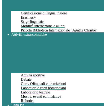
Certificazione di lingua inglese
Erasmus+
Stage linguistici
Mobilità internazionale alunni
Piccola Biblioteca Internazionale "Agatha Christie"
Attività extrascolastiche
Attività sportive
Debate
Gare, Olimpiadi e premiazioni
Laboratori e corsi pomeridiani
Laboratorio teatrale
Mostre, eventi ed iniziative
Robotica
Pago PA