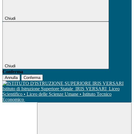
Chiudi
Chiudi
Conferma
Annulla
Conferma
Istituto di Istruzione Superiore Statale
IRIS VERSARI
Liceo
Scientifico • Liceo delle Scienze Umane • Istituto Tecnico
Economico