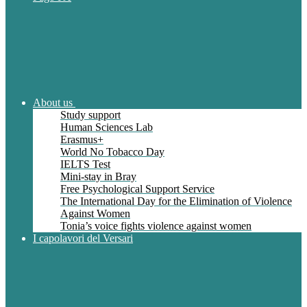
About us
Study support
Human Sciences Lab
Erasmus+
World No Tobacco Day
IELTS Test
Mini-stay in Bray
Free Psychological Support Service
The International Day for the Elimination of Violence
Against Women
Tonia’s voice fights violence against women
I capolavori del Versari