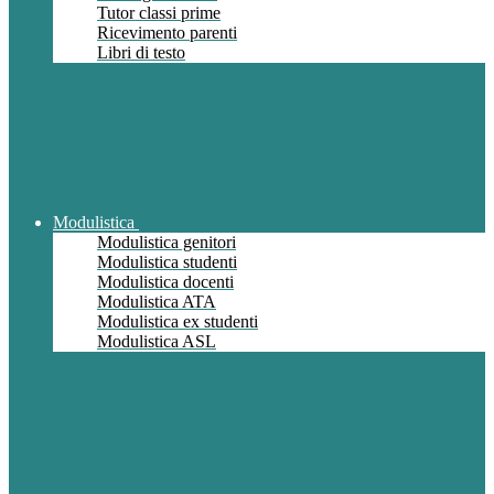
Tutor classi prime
Ricevimento parenti
Libri di testo
Modulistica
Modulistica genitori
Modulistica studenti
Modulistica docenti
Modulistica ATA
Modulistica ex studenti
Modulistica ASL