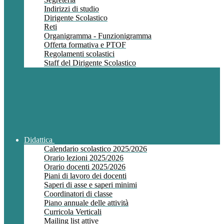
Indirizzi di studio
Dirigente Scolastico
Reti
Organigramma - Funzionigramma
Offerta formativa e PTOF
Regolamenti scolastici
Staff del Dirigente Scolastico
Didattica
Calendario scolastico 2025/2026
Orario lezioni 2025/2026
Orario docenti 2025/2026
Piani di lavoro dei docenti
Saperi di asse e saperi minimi
Coordinatori di classe
Piano annuale delle attività
Curricola Verticali
Mailing list attive