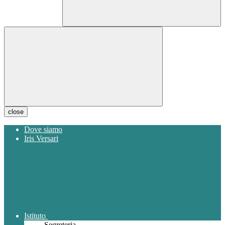
close
Dove siamo
Iris Versari
Istituto
Segreteria