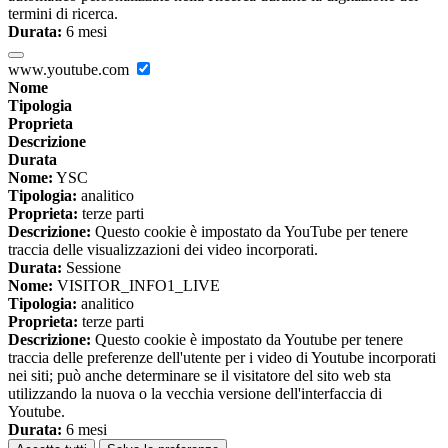
termini di ricerca.
Durata:
6 mesi
www.youtube.com
Nome
Tipologia
Proprieta
Descrizione
Durata
Nome:
YSC
Tipologia:
analitico
Proprieta:
terze parti
Descrizione:
Questo cookie è impostato da YouTube per tenere
traccia delle visualizzazioni dei video incorporati.
Durata:
Sessione
Nome:
VISITOR_INFO1_LIVE
Tipologia:
analitico
Proprieta:
terze parti
Descrizione:
Questo cookie è impostato da Youtube per tenere
traccia delle preferenze dell'utente per i video di Youtube incorporati
nei siti; può anche determinare se il visitatore del sito web sta
utilizzando la nuova o la vecchia versione dell'interfaccia di
Youtube.
Durata:
6 mesi