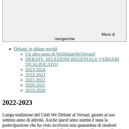
Menu di
navigazione
Debate: le ultime novità
Un altro anno di WeDebateWeVersari!
DEBATE, SELEZIONI REGIONALI: VERSARI
QUALIFICATO!
2023-2024
2022-2023
2021-2022
2020-2021
2019-2020
2022-2023
Lunga tradizione del Club We Debate al Versari, giunto al suo
settimo anno di attività. Anche quest’anno nutrita è stata la
partecipazione che ha visto iscriversi una quarantina di studenti