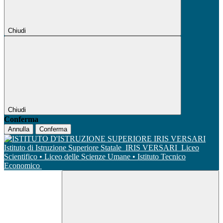
Chiudi
Chiudi
Conferma
Annulla
Conferma
Istituto di Istruzione Superiore Statale
IRIS VERSARI
Liceo
Scientifico • Liceo delle Scienze Umane • Istituto Tecnico
Economico