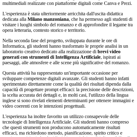
multimediali realizzate con piattaforme digitali come Canva e Prezi.
L'esperienza è stata ulteriormente arricchita dall'uscita didattica
dedicata alla
Milano manzoniana
, che ha permesso agli studenti di
visitare i luoghi simbolo del romanzo e di approfondire il legame tra
opera letteraria, contesto storico e territorio.
Nella seconda fase del progetto, sviluppata durante le ore di
Informatica, gli studenti hanno trasformato le proprie analisi in un
laboratorio creativo dedicato alla realizzazione di
brevi video
generati con strumenti di Intelligenza Artificiale
, ispirati ai
paesaggi, alle atmosfere e alle scene più significative del romanzo.
Questa attività ha rappresentato un'importante occasione per
sviluppare competenze digitali avanzate. Gli studenti hanno infatti
sperimentato direttamente come la qualità dei risultati dipenda dalla
capacità di progettare prompt efficaci: la precisione delle descrizioni,
la scelta accurata dei dettagli e, in molti casi, l'utilizzo della lingua
inglese si sono rivelati elementi determinanti per ottenere immagini e
video coerenti con le intenzioni progettuali.
L'esperienza ha inoltre favorito un utilizzo consapevole delle
tecnologie di Intelligenza Artificiale. Gli studenti hanno compreso
che questi strumenti non producono automaticamente risultati
efficaci, ma richiedono metodo, pianificazione, spirito critico e