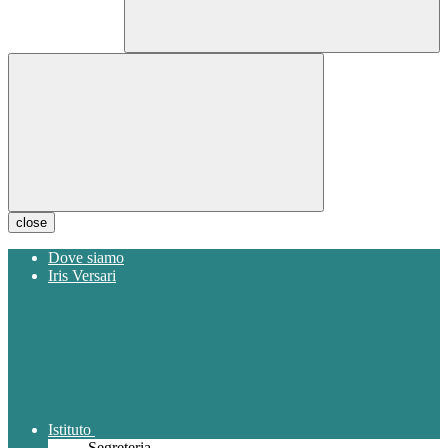
close
Dove siamo
Iris Versari
Istituto
Segreteria