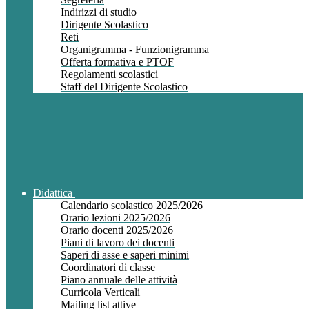
Indirizzi di studio
Dirigente Scolastico
Reti
Organigramma - Funzionigramma
Offerta formativa e PTOF
Regolamenti scolastici
Staff del Dirigente Scolastico
Didattica
Calendario scolastico 2025/2026
Orario lezioni 2025/2026
Orario docenti 2025/2026
Piani di lavoro dei docenti
Saperi di asse e saperi minimi
Coordinatori di classe
Piano annuale delle attività
Curricola Verticali
Mailing list attive