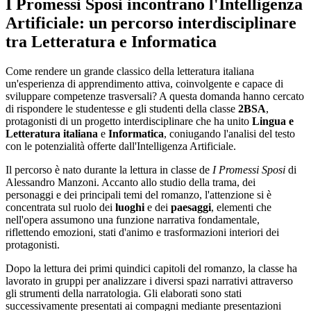
I Promessi Sposi incontrano l'Intelligenza
Artificiale: un percorso interdisciplinare
tra Letteratura e Informatica
Come rendere un grande classico della letteratura italiana
un'esperienza di apprendimento attiva, coinvolgente e capace di
sviluppare competenze trasversali? A questa domanda hanno cercato
di rispondere le studentesse e gli studenti della classe
2BSA
,
protagonisti di un progetto interdisciplinare che ha unito
Lingua e
Letteratura italiana
e
Informatica
, coniugando l'analisi del testo
con le potenzialità offerte dall'Intelligenza Artificiale.
Il percorso è nato durante la lettura in classe de
I Promessi Sposi
di
Alessandro Manzoni. Accanto allo studio della trama, dei
personaggi e dei principali temi del romanzo, l'attenzione si è
concentrata sul ruolo dei
luoghi
e dei
paesaggi
, elementi che
nell'opera assumono una funzione narrativa fondamentale,
riflettendo emozioni, stati d'animo e trasformazioni interiori dei
protagonisti.
Dopo la lettura dei primi quindici capitoli del romanzo, la classe ha
lavorato in gruppi per analizzare i diversi spazi narrativi attraverso
gli strumenti della narratologia. Gli elaborati sono stati
successivamente presentati ai compagni mediante presentazioni