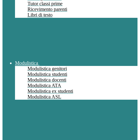
Tutor classi prime
Ricevimento parenti
Libri di testo
Modulistica
Modulistica genitori
Modulistica studenti
Modulistica docenti
Modulistica ATA
Modulistica ex studenti
Modulistica ASL