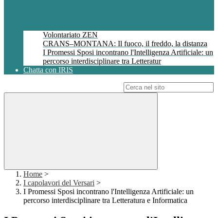
Volontariato ZEN
CRANS–MONTANA: Il fuoco, il freddo, la distanza
I Promessi Sposi incontrano l'Intelligenza Artificiale: un
percorso interdisciplinare tra Letteratur
Chatta con IRIS
Campo di ricerca per le pagine del sito
Home
>
I capolavori del Versari
>
I Promessi Sposi incontrano l'Intelligenza Artificiale: un
percorso interdisciplinare tra Letteratura e Informatica