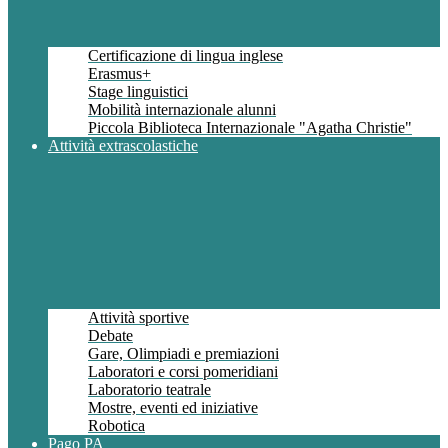
Certificazione di lingua inglese
Erasmus+
Stage linguistici
Mobilità internazionale alunni
Piccola Biblioteca Internazionale "Agatha Christie"
Attività extrascolastiche
Attività sportive
Debate
Gare, Olimpiadi e premiazioni
Laboratori e corsi pomeridiani
Laboratorio teatrale
Mostre, eventi ed iniziative
Robotica
Pago PA