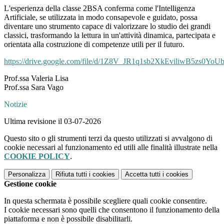
L'esperienza della classe 2BSA conferma come l'Intelligenza
Artificiale, se utilizzata in modo consapevole e guidato, possa
diventare uno strumento capace di valorizzare lo studio dei grandi
classici, trasformando la lettura in un'attività dinamica, partecipata e
orientata alla costruzione di competenze utili per il futuro.
https://drive.google.com/file/d/1Z8V_JR1q1sb2XkEviliwB5zs0YoU
Prof.ssa Valeria Lisa
Prof.ssa Sara Vago
Notizie
Ultima revisione il 03-07-2026
Questo sito o gli strumenti terzi da questo utilizzati si avvalgono di
cookie necessari al funzionamento ed utili alle finalità illustrate nella
COOKIE POLICY
.
Personalizza
Rifiuta tutti
i cookies
Accetta tutti
i cookies
Gestione cookie
In questa schermata è possibile scegliere quali cookie consentire.
I cookie necessari sono quelli che consentono il funzionamento della
piattaforma e non è possibile disabilitarli.