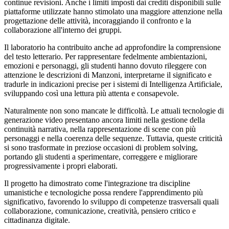
continue revisioni. Anche i limiti imposti dai crediti disponibili sulle
piattaforme utilizzate hanno stimolato una maggiore attenzione nella
progettazione delle attività, incoraggiando il confronto e la
collaborazione all'interno dei gruppi.
Il laboratorio ha contribuito anche ad approfondire la comprensione
del testo letterario. Per rappresentare fedelmente ambientazioni,
emozioni e personaggi, gli studenti hanno dovuto rileggere con
attenzione le descrizioni di Manzoni, interpretarne il significato e
tradurle in indicazioni precise per i sistemi di Intelligenza Artificiale,
sviluppando così una lettura più attenta e consapevole.
Naturalmente non sono mancate le difficoltà. Le attuali tecnologie di
generazione video presentano ancora limiti nella gestione della
continuità narrativa, nella rappresentazione di scene con più
personaggi e nella coerenza delle sequenze. Tuttavia, queste criticità
si sono trasformate in preziose occasioni di problem solving,
portando gli studenti a sperimentare, correggere e migliorare
progressivamente i propri elaborati.
Il progetto ha dimostrato come l'integrazione tra discipline
umanistiche e tecnologiche possa rendere l'apprendimento più
significativo, favorendo lo sviluppo di competenze trasversali quali
collaborazione, comunicazione, creatività, pensiero critico e
cittadinanza digitale.