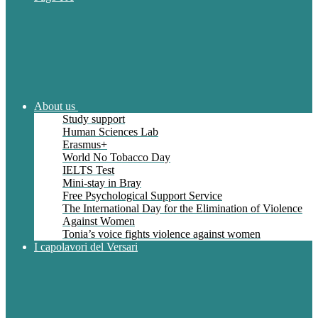
About us
Study support
Human Sciences Lab
Erasmus+
World No Tobacco Day
IELTS Test
Mini-stay in Bray
Free Psychological Support Service
The International Day for the Elimination of Violence
Against Women
Tonia’s voice fights violence against women
I capolavori del Versari