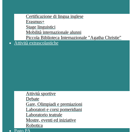
Certificazione di lingua inglese
Erasmus+
Stage linguistici
Mobilità internazionale alunni
Piccola Biblioteca Internazionale "Agatha Christie"
Attività extrascolastiche
Attività sportive
Debate
Gare, Olimpiadi e premiazioni
Laboratori e corsi pomeridiani
Laboratorio teatrale
Mostre, eventi ed iniziative
Robotica
Pago PA