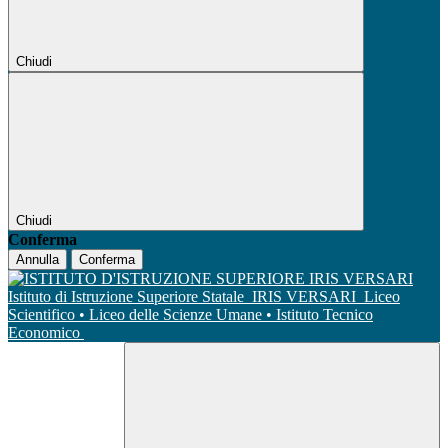
Chiudi
Chiudi
Conferma
Annulla
Conferma
Istituto di Istruzione Superiore Statale
IRIS VERSARI
Liceo
Scientifico • Liceo delle Scienze Umane • Istituto Tecnico
Economico