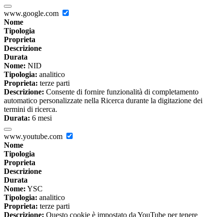
www.google.com
Nome
Tipologia
Proprieta
Descrizione
Durata
Nome:
NID
Tipologia:
analitico
Proprieta:
terze parti
Descrizione:
Consente di fornire funzionalità di completamento
automatico personalizzate nella Ricerca durante la digitazione dei
termini di ricerca.
Durata:
6 mesi
www.youtube.com
Nome
Tipologia
Proprieta
Descrizione
Durata
Nome:
YSC
Tipologia:
analitico
Proprieta:
terze parti
Descrizione:
Questo cookie è impostato da YouTube per tenere