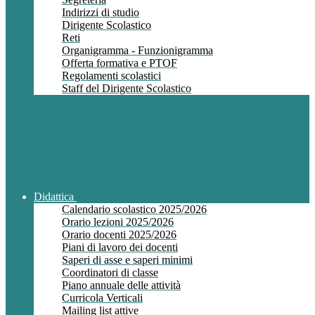
Indirizzi di studio
Dirigente Scolastico
Reti
Organigramma - Funzionigramma
Offerta formativa e PTOF
Regolamenti scolastici
Staff del Dirigente Scolastico
Didattica
Calendario scolastico 2025/2026
Orario lezioni 2025/2026
Orario docenti 2025/2026
Piani di lavoro dei docenti
Saperi di asse e saperi minimi
Coordinatori di classe
Piano annuale delle attività
Curricola Verticali
Mailing list attive