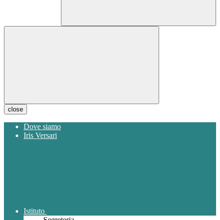
close
Dove siamo
Iris Versari
Istituto
Segreteria