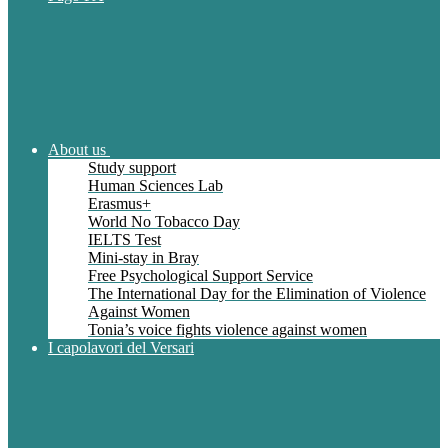
About us
Study support
Human Sciences Lab
Erasmus+
World No Tobacco Day
IELTS Test
Mini-stay in Bray
Free Psychological Support Service
The International Day for the Elimination of Violence
Against Women
Tonia’s voice fights violence against women
I capolavori del Versari