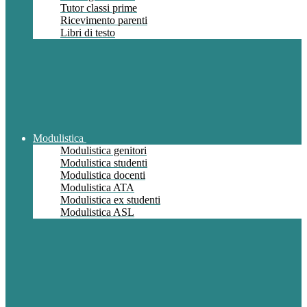
Tutor classi prime
Ricevimento parenti
Libri di testo
Modulistica
Modulistica genitori
Modulistica studenti
Modulistica docenti
Modulistica ATA
Modulistica ex studenti
Modulistica ASL