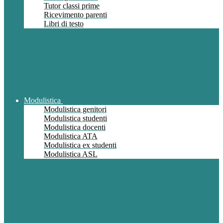
Tutor classi prime
Ricevimento parenti
Libri di testo
Modulistica
Modulistica genitori
Modulistica studenti
Modulistica docenti
Modulistica ATA
Modulistica ex studenti
Modulistica ASL