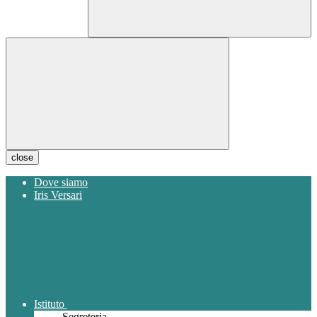
close
Dove siamo
Iris Versari
Istituto
Segreteria