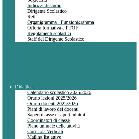
Indirizzi di studio
Dirigente Scolastico
Reti
Organigramma - Funzionigramma
Offerta formativa e PTOF
Regolamenti scolastici
Staff del Dirigente Scolastico
Didattica
Calendario scolastico 2025/2026
Orario lezioni 2025/2026
Orario docenti 2025/2026
Piani di lavoro dei docenti
Saperi di asse e saperi minimi
Coordinatori di classe
Piano annuale delle attività
Curricola Verticali
Mailing list attive