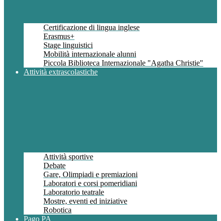
Certificazione di lingua inglese
Erasmus+
Stage linguistici
Mobilità internazionale alunni
Piccola Biblioteca Internazionale "Agatha Christie"
Attività extrascolastiche
Attività sportive
Debate
Gare, Olimpiadi e premiazioni
Laboratori e corsi pomeridiani
Laboratorio teatrale
Mostre, eventi ed iniziative
Robotica
Pago PA