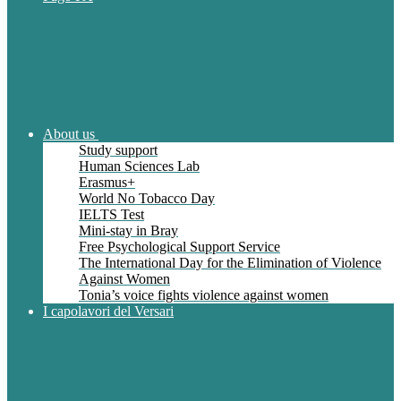
About us
Study support
Human Sciences Lab
Erasmus+
World No Tobacco Day
IELTS Test
Mini-stay in Bray
Free Psychological Support Service
The International Day for the Elimination of Violence
Against Women
Tonia’s voice fights violence against women
I capolavori del Versari