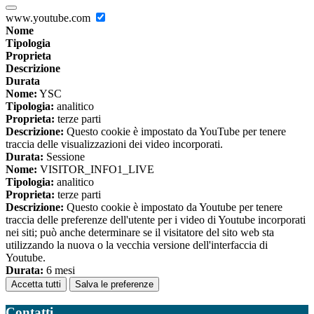
www.youtube.com
Nome
Tipologia
Proprieta
Descrizione
Durata
Nome:
YSC
Tipologia:
analitico
Proprieta:
terze parti
Descrizione:
Questo cookie è impostato da YouTube per tenere
traccia delle visualizzazioni dei video incorporati.
Durata:
Sessione
Nome:
VISITOR_INFO1_LIVE
Tipologia:
analitico
Proprieta:
terze parti
Descrizione:
Questo cookie è impostato da Youtube per tenere
traccia delle preferenze dell'utente per i video di Youtube incorporati
nei siti; può anche determinare se il visitatore del sito web sta
utilizzando la nuova o la vecchia versione dell'interfaccia di
Youtube.
Durata:
6 mesi
Accetta tutti
Salva le preferenze
Contatti