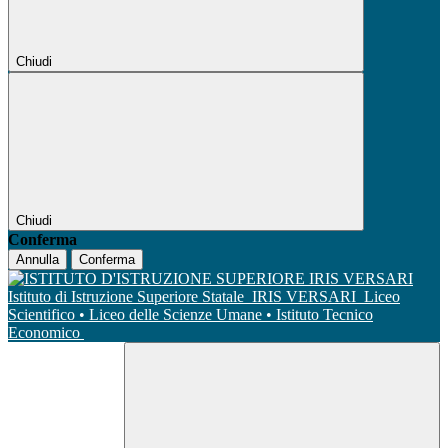
Chiudi
Chiudi
Conferma
Annulla
Conferma
Istituto di Istruzione Superiore Statale
IRIS VERSARI
Liceo
Scientifico • Liceo delle Scienze Umane • Istituto Tecnico
Economico