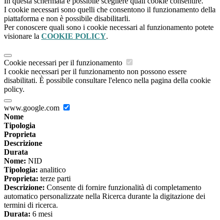
In questa schermata è possibile scegliere quali cookie consentire.
I cookie necessari sono quelli che consentono il funzionamento della
piattaforma e non è possibile disabilitarli.
Per conoscere quali sono i cookie necessari al funzionamento potete
visionare la
COOKIE POLICY
.
Cookie necessari per il funzionamento
I cookie necessari per il funzionamento non possono essere
disabilitati. È possibile consultare l'elenco nella pagina della cookie
policy.
www.google.com
Nome
Tipologia
Proprieta
Descrizione
Durata
Nome:
NID
Tipologia:
analitico
Proprieta:
terze parti
Descrizione:
Consente di fornire funzionalità di completamento
automatico personalizzate nella Ricerca durante la digitazione dei
termini di ricerca.
Durata:
6 mesi