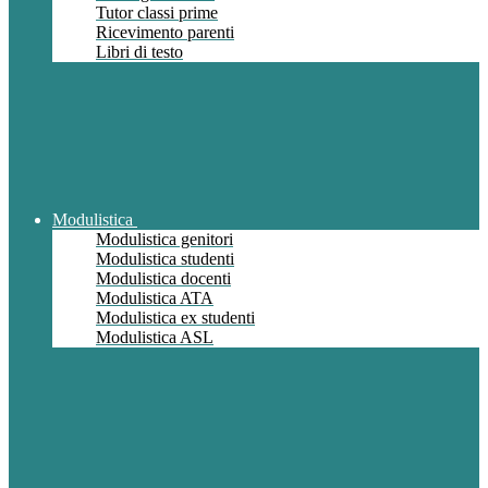
Tutor classi prime
Ricevimento parenti
Libri di testo
Modulistica
Modulistica genitori
Modulistica studenti
Modulistica docenti
Modulistica ATA
Modulistica ex studenti
Modulistica ASL