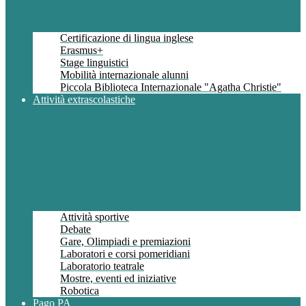
Certificazione di lingua inglese
Erasmus+
Stage linguistici
Mobilità internazionale alunni
Piccola Biblioteca Internazionale "Agatha Christie"
Attività extrascolastiche
Attività sportive
Debate
Gare, Olimpiadi e premiazioni
Laboratori e corsi pomeridiani
Laboratorio teatrale
Mostre, eventi ed iniziative
Robotica
Pago PA