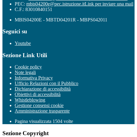
PEC:
mbis04200e@pec.istruzione.it
Link per inviare una mail
C.F.: 83010840151
MBIS04200E - MBTD04201R - MBPS042011
Seguici su
Youtube
Sezione Link Utili
Cookie policy
Note legali
Informativa Privacy
Ufficio Relazioni con il Pubblico
Dichiarazione di accessibilità
Obiettivi di accessibilità
Whistleblowing
Gestione consensi cookie
Amministrazione trasparente
Pagina visualizzata
1504
volte
Sezione Copyright