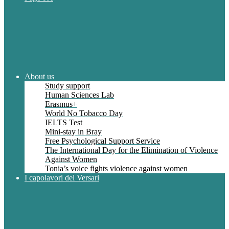
About us
Study support
Human Sciences Lab
Erasmus+
World No Tobacco Day
IELTS Test
Mini-stay in Bray
Free Psychological Support Service
The International Day for the Elimination of Violence
Against Women
Tonia’s voice fights violence against women
I capolavori del Versari