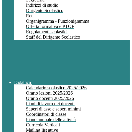
Indirizzi di studio
Dirigente Scolastico
Reti
Organigramma - Funzionigramma
Offerta formativa e PTOF
Regolamenti scolastici
Staff del Dirigente Scolastico
Didattica
Calendario scolastico 2025/2026
Orario lezioni 2025/2026
Orario docenti 2025/2026
Piani di lavoro dei docenti
Saperi di asse e saperi minimi
Coordinatori di classe
Piano annuale delle attività
Curricola Verticali
Mailing list attive