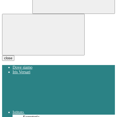
close
Dove siamo
Iris Versari
Istituto
Segreteria