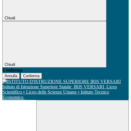
Chiudi
Chiudi
Conferma
Annulla
Conferma
Istituto di Istruzione Superiore Statale
IRIS VERSARI
Liceo
Scientifico • Liceo delle Scienze Umane • Istituto Tecnico
Economico