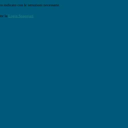
o indicato con le istruzioni necessarie.
ite la
Login Spaggiari