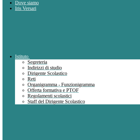
Dove siamo
Iris Versari
Istituto
Segreteria
Indirizzi di studio
Dirigente Scolastico
Reti
Organigramma - Funzionigramma
Offerta formativa e PTOF
Regolamenti scolastici
Staff del Dirigente Scolastico