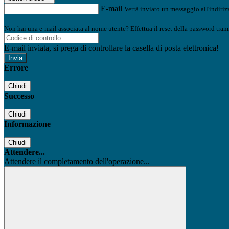
E-mail
Verrà inviato un messaggio all'indirizz
Non hai una e-mail associata al nome utente? Effettua il reset della password tram
E-mail inviata, si prega di controllare la casella di posta elettronica!
Errore
Chiudi
Successo
Chiudi
Informazione
Chiudi
Attendere...
Attendere il completamento dell'operazione...