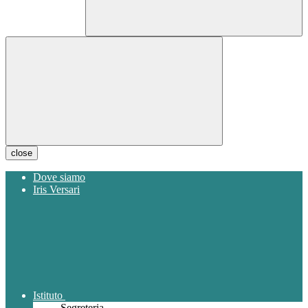
close
Dove siamo
Iris Versari
Istituto
Segreteria