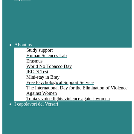
About us
Study support
Human Sciences Lab
Erasmus+
World No Tobacco Day
IELTS Test
Mini-stay in Bray
Free Psychological Support Service
The International Day for the Elimination of Violence
Against Women
Tonia’s voice fights violence against women
I capolavori del Versari