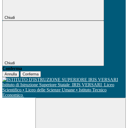
Chiudi
Chiudi
Conferma
Annulla
Conferma
Istituto di Istruzione Superiore Statale
IRIS VERSARI
Liceo
Scientifico • Liceo delle Scienze Umane • Istituto Tecnico
Economico