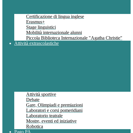
Certificazione di lingua inglese
Erasmus+
Stage linguistici
Mobilità internazionale alunni
Piccola Biblioteca Internazionale "Agatha Christie"
Attività extrascolastiche
Attività sportive
Debate
Gare, Olimpiadi e premiazioni
Laboratori e corsi pomeridiani
Laboratorio teatrale
Mostre, eventi ed iniziative
Robotica
Pago PA