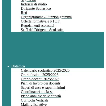
Indirizzi di studio
Dirigente Scolastico
Reti
Organigramma - Funzionigramma
Offerta formativa e PTOF
Regolamenti scolastici
Staff del Dirigente Scolastico
Didattica
Calendario scolastico 2025/2026
Orario lezioni 2025/2026
Orario docenti 2025/2026
Piani di lavoro dei docenti
Saperi di asse e saperi minimi
Coordinatori di classe
Piano annuale delle attività
Curricola Verticali
Mailing list attive