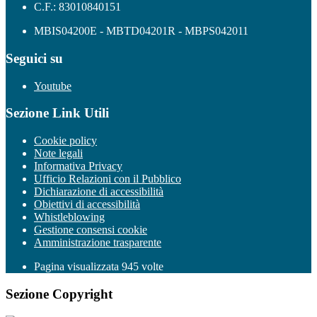
C.F.: 83010840151
MBIS04200E - MBTD04201R - MBPS042011
Seguici su
Youtube
Sezione Link Utili
Cookie policy
Note legali
Informativa Privacy
Ufficio Relazioni con il Pubblico
Dichiarazione di accessibilità
Obiettivi di accessibilità
Whistleblowing
Gestione consensi cookie
Amministrazione trasparente
Pagina visualizzata
945
volte
Sezione Copyright