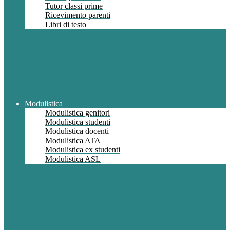
Tutor classi prime
Ricevimento parenti
Libri di testo
Modulistica
Modulistica genitori
Modulistica studenti
Modulistica docenti
Modulistica ATA
Modulistica ex studenti
Modulistica ASL