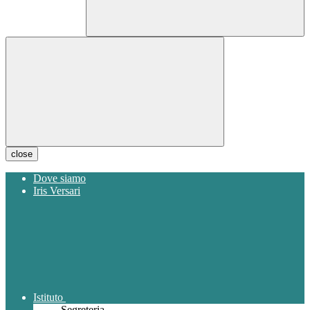
close
Dove siamo
Iris Versari
Istituto
Segreteria