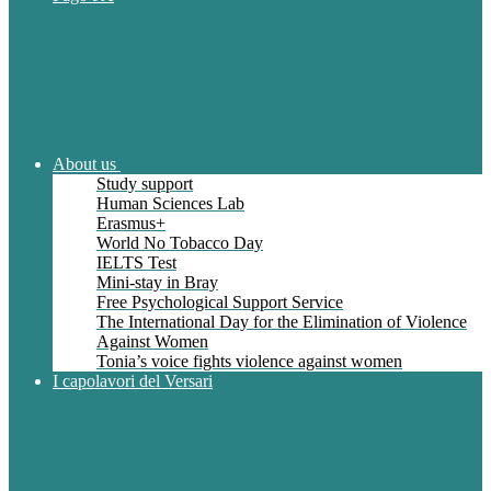
About us
Study support
Human Sciences Lab
Erasmus+
World No Tobacco Day
IELTS Test
Mini-stay in Bray
Free Psychological Support Service
The International Day for the Elimination of Violence
Against Women
Tonia’s voice fights violence against women
I capolavori del Versari