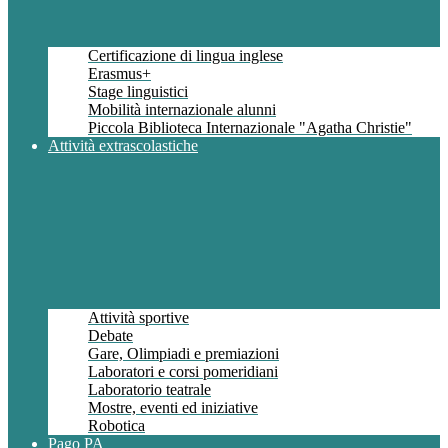
Certificazione di lingua inglese
Erasmus+
Stage linguistici
Mobilità internazionale alunni
Piccola Biblioteca Internazionale "Agatha Christie"
Attività extrascolastiche
Attività sportive
Debate
Gare, Olimpiadi e premiazioni
Laboratori e corsi pomeridiani
Laboratorio teatrale
Mostre, eventi ed iniziative
Robotica
Pago PA