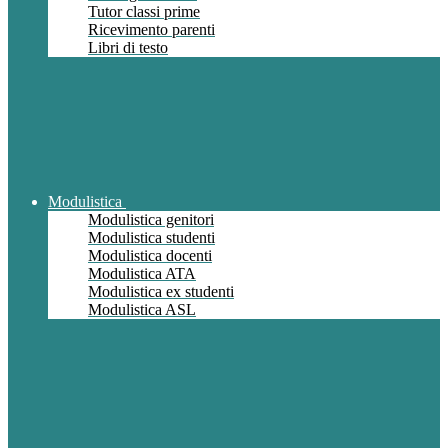
Tutor classi prime
Ricevimento parenti
Libri di testo
Modulistica
Modulistica genitori
Modulistica studenti
Modulistica docenti
Modulistica ATA
Modulistica ex studenti
Modulistica ASL