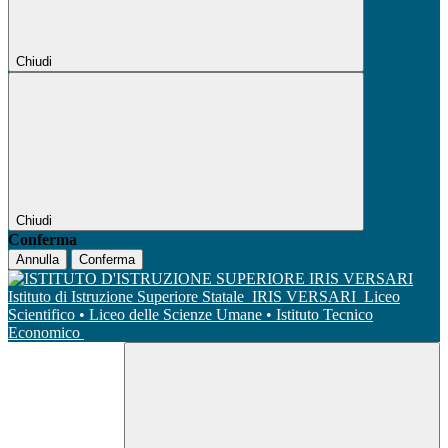
Chiudi
Chiudi
Conferma
Annulla
Conferma
Istituto di Istruzione Superiore Statale
IRIS VERSARI
Liceo
Scientifico • Liceo delle Scienze Umane • Istituto Tecnico
Economico