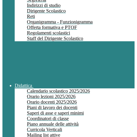
Indirizzi di studio
Dirigente Scolastico
Reti
Organigramma - Funzionigramma
Offerta formativa e PTOF
Regolamenti scolastici
Staff del Dirigente Scolastico
Didattica
Calendario scolastico 2025/2026
Orario lezioni 2025/2026
Orario docenti 2025/2026
Piani di lavoro dei docenti
Saperi di asse e saperi minimi
Coordinatori di classe
Piano annuale delle attività
Curricola Verticali
Mailing list attive