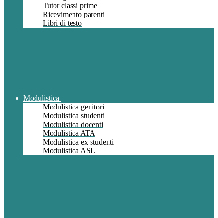
Tutor classi prime
Ricevimento parenti
Libri di testo
Modulistica
Modulistica genitori
Modulistica studenti
Modulistica docenti
Modulistica ATA
Modulistica ex studenti
Modulistica ASL