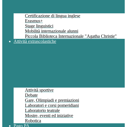
Certificazione di lingua inglese
Erasmus+
Stage linguistici
Mobilità internazionale alunni
Piccola Biblioteca Internazionale "Agatha Christie"
Attività extrascolastiche
Attività sportive
Debate
Gare, Olimpiadi e premiazioni
Laboratori e corsi pomeridiani
Laboratorio teatrale
Mostre, eventi ed iniziative
Robotica
Pago PA