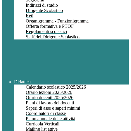
Indirizzi di studio
Dirigente Scolastico
Reti
Organigramma - Funzionigramma
Offerta formativa e PTOF
Regolamenti scolastici
Staff del Dirigente Scolastico
Didattica
Calendario scolastico 2025/2026
Orario lezioni 2025/2026
Orario docenti 2025/2026
Piani di lavoro dei docenti
Saperi di asse e saperi minimi
Coordinatori di classe
Piano annuale delle attività
Curricola Verticali
Mailing list attive