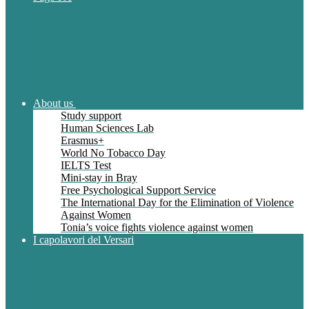
About us
Study support
Human Sciences Lab
Erasmus+
World No Tobacco Day
IELTS Test
Mini-stay in Bray
Free Psychological Support Service
The International Day for the Elimination of Violence
Against Women
Tonia’s voice fights violence against women
I capolavori del Versari