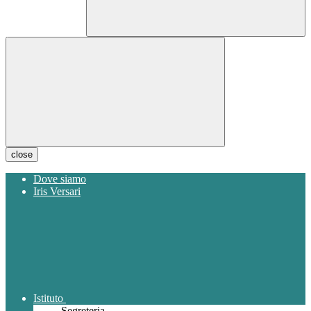
close
Dove siamo
Iris Versari
Istituto
Segreteria