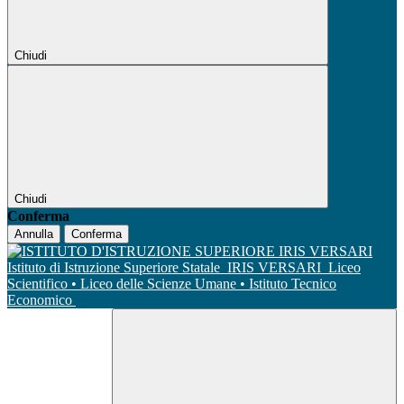
Chiudi
Chiudi
Conferma
Annulla
Conferma
Istituto di Istruzione Superiore Statale
IRIS VERSARI
Liceo
Scientifico • Liceo delle Scienze Umane • Istituto Tecnico
Economico