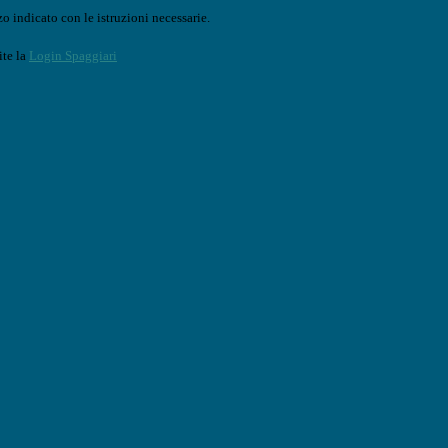
o indicato con le istruzioni necessarie.
ite la
Login Spaggiari