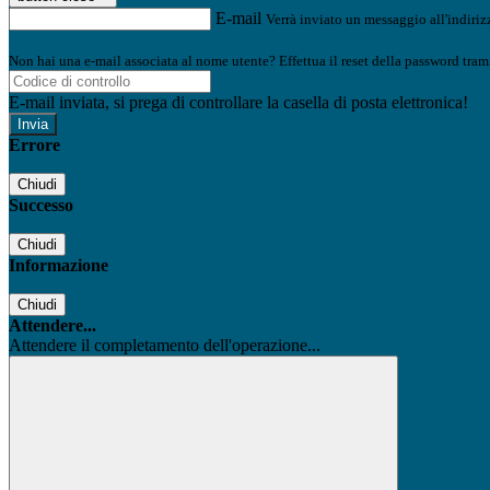
E-mail
Verrà inviato un messaggio all'indirizz
Non hai una e-mail associata al nome utente? Effettua il reset della password tram
E-mail inviata, si prega di controllare la casella di posta elettronica!
Errore
Chiudi
Successo
Chiudi
Informazione
Chiudi
Attendere...
Attendere il completamento dell'operazione...