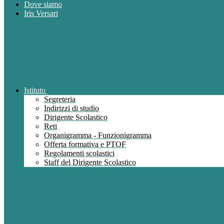
Dove siamo
Iris Versari
Istituto
Segreteria
Indirizzi di studio
Dirigente Scolastico
Reti
Organigramma - Funzionigramma
Offerta formativa e PTOF
Regolamenti scolastici
Staff del Dirigente Scolastico