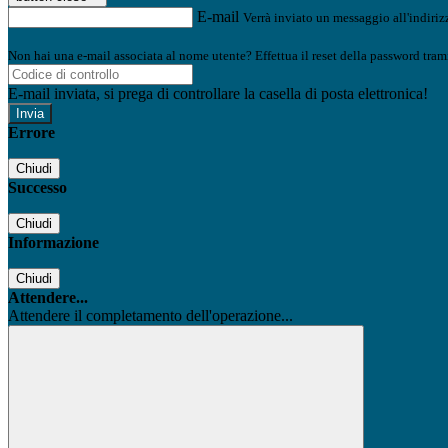
E-mail
Verrà inviato un messaggio all'indirizz
Non hai una e-mail associata al nome utente? Effettua il reset della password tram
E-mail inviata, si prega di controllare la casella di posta elettronica!
Errore
Chiudi
Successo
Chiudi
Informazione
Chiudi
Attendere...
Attendere il completamento dell'operazione...