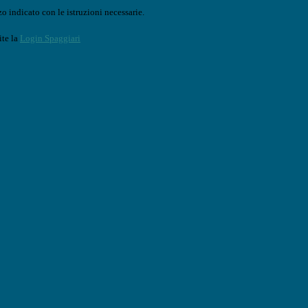
o indicato con le istruzioni necessarie.
ite la
Login Spaggiari