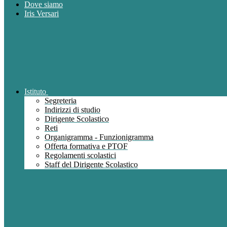
Dove siamo
Iris Versari
Istituto
Segreteria
Indirizzi di studio
Dirigente Scolastico
Reti
Organigramma - Funzionigramma
Offerta formativa e PTOF
Regolamenti scolastici
Staff del Dirigente Scolastico