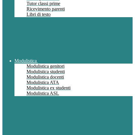
Tutor classi prime
Ricevimento parenti
Libri di testo
Modulistica
Modulistica genitori
Modulistica studenti
Modulistica docenti
Modulistica ATA
Modulistica ex studenti
Modulistica ASL