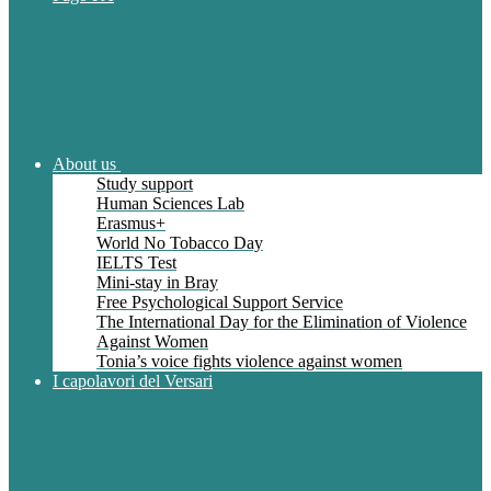
About us
Study support
Human Sciences Lab
Erasmus+
World No Tobacco Day
IELTS Test
Mini-stay in Bray
Free Psychological Support Service
The International Day for the Elimination of Violence
Against Women
Tonia’s voice fights violence against women
I capolavori del Versari