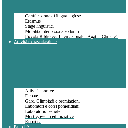
Certificazione di lingua inglese
Erasmus+
Stage linguistici
Mobilità internazionale alunni
Piccola Biblioteca Internazionale "Agatha Christie"
Attività extrascolastiche
Attività sportive
Debate
Gare, Olimpiadi e premiazioni
Laboratori e corsi pomeridiani
Laboratorio teatrale
Mostre, eventi ed iniziative
Robotica
Pago PA