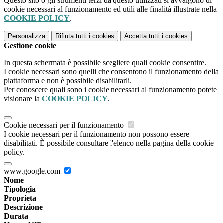
Questo sito o gli strumenti terzi da questo utilizzati si avvalgono di
cookie necessari al funzionamento ed utili alle finalità illustrate nella
COOKIE POLICY
.
Personalizza
Rifiuta tutti
i cookies
Accetta tutti
i cookies
Gestione cookie
In questa schermata è possibile scegliere quali cookie consentire.
I cookie necessari sono quelli che consentono il funzionamento della
piattaforma e non è possibile disabilitarli.
Per conoscere quali sono i cookie necessari al funzionamento potete
visionare la
COOKIE POLICY
.
Cookie necessari per il funzionamento
I cookie necessari per il funzionamento non possono essere
disabilitati. È possibile consultare l'elenco nella pagina della cookie
policy.
www.google.com
Nome
Tipologia
Proprieta
Descrizione
Durata