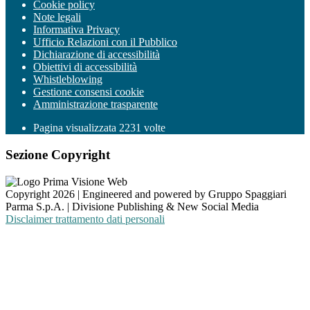
Cookie policy
Note legali
Informativa Privacy
Ufficio Relazioni con il Pubblico
Dichiarazione di accessibilità
Obiettivi di accessibilità
Whistleblowing
Gestione consensi cookie
Amministrazione trasparente
Pagina visualizzata
2231
volte
Sezione Copyright
Copyright 2026 | Engineered and powered by Gruppo Spaggiari
Parma S.p.A. | Divisione Publishing & New Social Media
Disclaimer trattamento dati personali