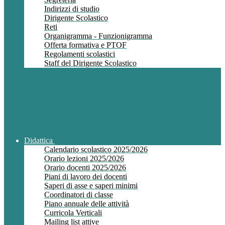
Indirizzi di studio
Dirigente Scolastico
Reti
Organigramma - Funzionigramma
Offerta formativa e PTOF
Regolamenti scolastici
Staff del Dirigente Scolastico
Didattica
Calendario scolastico 2025/2026
Orario lezioni 2025/2026
Orario docenti 2025/2026
Piani di lavoro dei docenti
Saperi di asse e saperi minimi
Coordinatori di classe
Piano annuale delle attività
Curricola Verticali
Mailing list attive