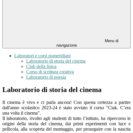
Menu di
navigazione
Laboratori e corsi pomeridiani
Laboratorio di storia del cinema
Club della fisica
Corso di scrittura creativa
Laboratorio di poesia
Laboratorio di storia del cinema
Il cinema è vivo e ci parla ancora! Con questa certezza a partire
dall'anno scolastico 2023-24 è stato avviato il corso "Ciak. C’era
una volta il cinema".
Il laboratorio, rivolto agli studenti di tutto l’istituto, ha ripercorso le
origini della storia del cinema, dai primi esperimenti con luce e
pellicola, alla scoperta del montaggio, per proseguire con la nascita