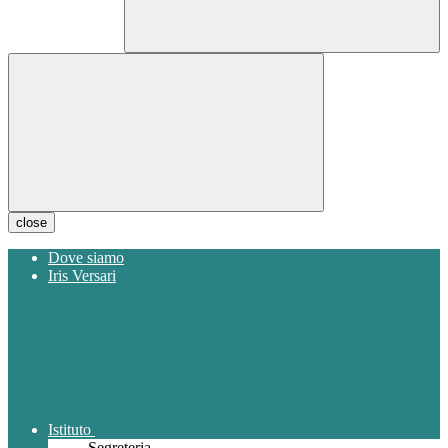
close
Dove siamo
Iris Versari
Istituto
Segreteria