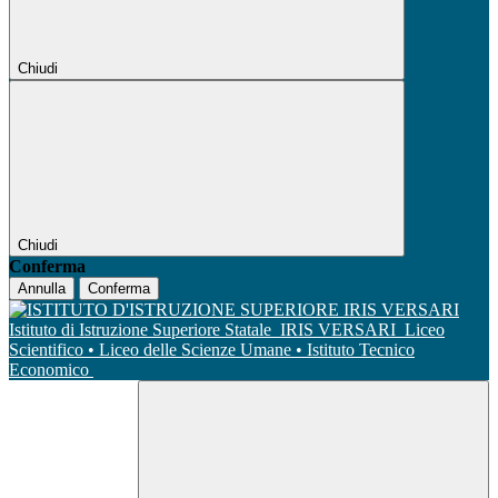
Chiudi
Chiudi
Conferma
Annulla
Conferma
Istituto di Istruzione Superiore Statale
IRIS VERSARI
Liceo
Scientifico • Liceo delle Scienze Umane • Istituto Tecnico
Economico