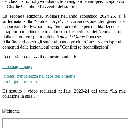
del classicismo hollywoodiano, le avanguardie europee, i capolavori
di Charlie Chaplin e l’avvento del sonoro.
La seconda edizione, svoltasi nell'anno scolastico 2024-25, si è
soffermata sul
la “Golden Age”: la consacrazione dei generi del
classicismo hollywoodiano, l’emergere delle personalità dei cineasti,
il rapporto tra cinema e totalitarismo, l’esperienza del Neorealismo in
Italia e il nuovo sguardo della
Nouvelle Vague
francese.
Alla fine del corso gli studenti hanno prodotto brevi video ispirati ai
contenuti delle lezioni, sul tema "Conflitti (e riconciliazioni)".
Ecco i video realizzati dai nostri studenti:
Chi sbaglia paga
Riflessi d'incertezza nel caos della mente
Un litigio croccante
Di seguito i video realizzati nell'a.s. 2023-24 dal tema “La mia
colazione in stile…”