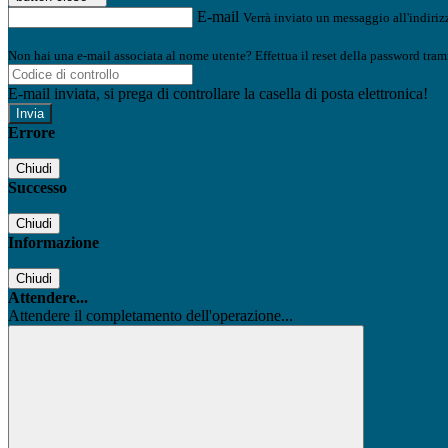
E-mail
Verrà inviato un messaggio all'indirizz
Non hai una e-mail associata al nome utente? Effettua il reset della password tram
E-mail inviata, si prega di controllare la casella di posta elettronica!
Errore
Chiudi
Successo
Chiudi
Informazione
Chiudi
Attendere...
Attendere il completamento dell'operazione...