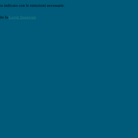
o indicato con le istruzioni necessarie.
ite la
Login Spaggiari