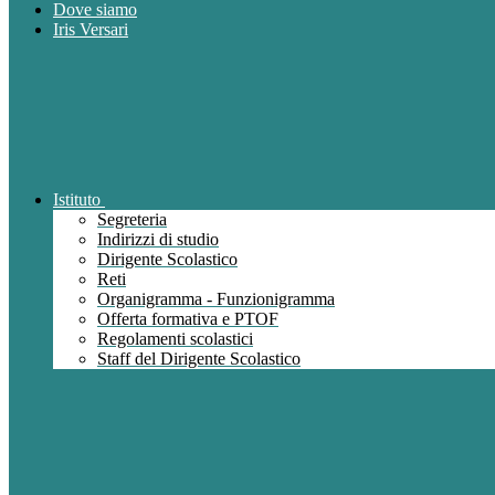
Dove siamo
Iris Versari
Istituto
Segreteria
Indirizzi di studio
Dirigente Scolastico
Reti
Organigramma - Funzionigramma
Offerta formativa e PTOF
Regolamenti scolastici
Staff del Dirigente Scolastico