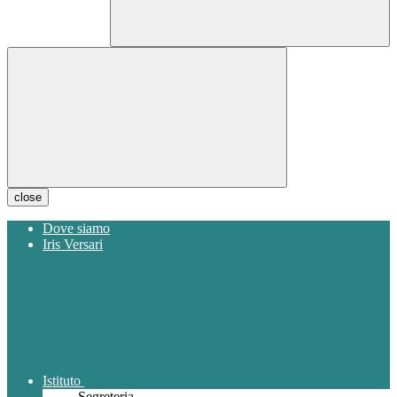
close
Dove siamo
Iris Versari
Istituto
Segreteria