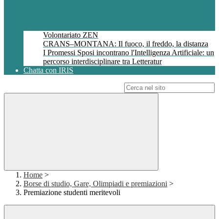
Volontariato ZEN
CRANS–MONTANA: Il fuoco, il freddo, la distanza
I Promessi Sposi incontrano l'Intelligenza Artificiale: un
percorso interdisciplinare tra Letteratur
Chatta con IRIS
Campo di ricerca per le pagine del sito
Home
>
Borse di studio, Gare, Olimpiadi e premiazioni
>
Premiazione studenti meritevoli