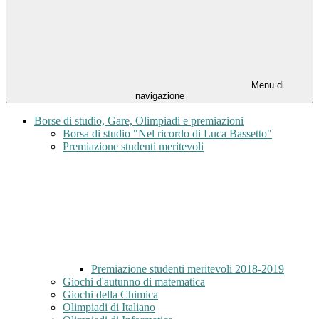
Menu di
navigazione
Borse di studio, Gare, Olimpiadi e premiazioni
Borsa di studio "Nel ricordo di Luca Bassetto"
Premiazione studenti meritevoli
Premiazione studenti meritevoli 2018-2019
Giochi d'autunno di matematica
Giochi della Chimica
Olimpiadi di Italiano