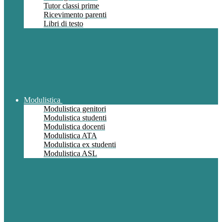
Tutor classi prime
Ricevimento parenti
Libri di testo
Modulistica
Modulistica genitori
Modulistica studenti
Modulistica docenti
Modulistica ATA
Modulistica ex studenti
Modulistica ASL