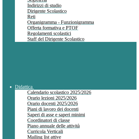
Indirizzi di studio
Dirigente Scolastico
Reti
Organigramma - Funzionigramma
Offerta formativa e PTOF
Regolamenti scolastici
Staff del Dirigente Scolastico
Didattica
Calendario scolastico 2025/2026
Orario lezioni 2025/2026
Orario docenti 2025/2026
Piani di lavoro dei docenti
Saperi di asse e saperi minimi
Coordinatori di classe
Piano annuale delle attività
Curricola Verticali
Mailing list attive