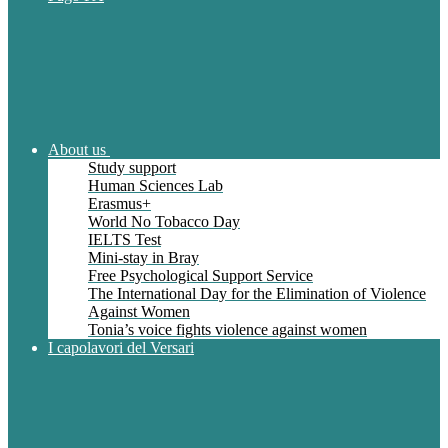
About us
Study support
Human Sciences Lab
Erasmus+
World No Tobacco Day
IELTS Test
Mini-stay in Bray
Free Psychological Support Service
The International Day for the Elimination of Violence
Against Women
Tonia’s voice fights violence against women
I capolavori del Versari