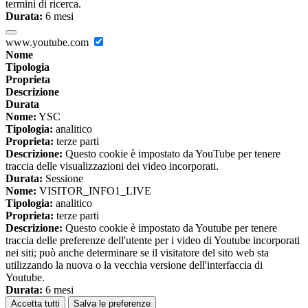
termini di ricerca.
Durata:
6 mesi
www.youtube.com
Nome
Tipologia
Proprieta
Descrizione
Durata
Nome:
YSC
Tipologia:
analitico
Proprieta:
terze parti
Descrizione:
Questo cookie è impostato da YouTube per tenere
traccia delle visualizzazioni dei video incorporati.
Durata:
Sessione
Nome:
VISITOR_INFO1_LIVE
Tipologia:
analitico
Proprieta:
terze parti
Descrizione:
Questo cookie è impostato da Youtube per tenere
traccia delle preferenze dell'utente per i video di Youtube incorporati
nei siti; può anche determinare se il visitatore del sito web sta
utilizzando la nuova o la vecchia versione dell'interfaccia di
Youtube.
Durata:
6 mesi
Accetta tutti
Salva le preferenze