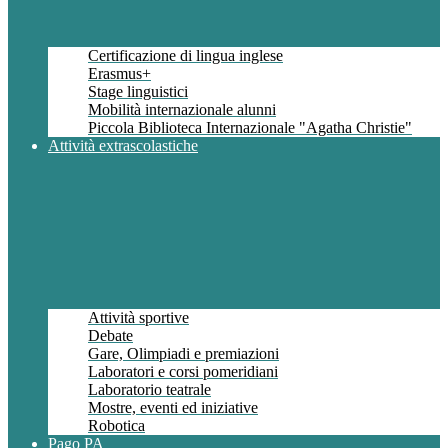
Certificazione di lingua inglese
Erasmus+
Stage linguistici
Mobilità internazionale alunni
Piccola Biblioteca Internazionale "Agatha Christie"
Attività extrascolastiche
Attività sportive
Debate
Gare, Olimpiadi e premiazioni
Laboratori e corsi pomeridiani
Laboratorio teatrale
Mostre, eventi ed iniziative
Robotica
Pago PA