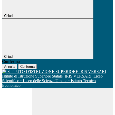
Chiudi
Chiudi
Conferma
Annulla
Conferma
Istituto di Istruzione Superiore Statale
IRIS VERSARI
Liceo
Scientifico • Liceo delle Scienze Umane • Istituto Tecnico
Economico