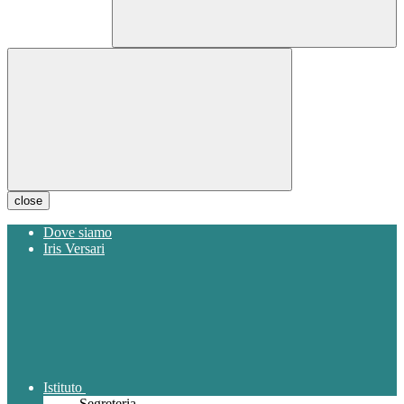
close
Dove siamo
Iris Versari
Istituto
Segreteria