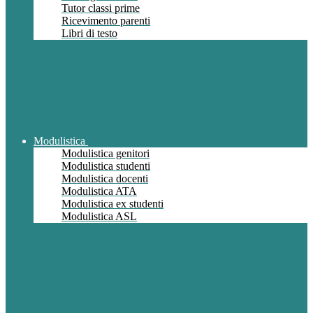
Tutor classi prime
Ricevimento parenti
Libri di testo
Modulistica
Modulistica genitori
Modulistica studenti
Modulistica docenti
Modulistica ATA
Modulistica ex studenti
Modulistica ASL