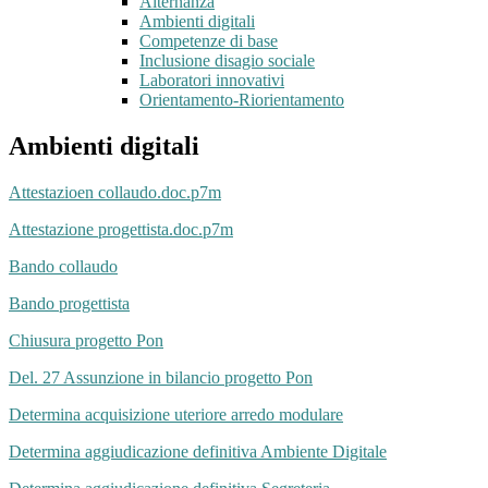
Alternanza
Ambienti digitali
Competenze di base
Inclusione disagio sociale
Laboratori innovativi
Orientamento-Riorientamento
Ambienti digitali
Attestazioen collaudo.doc.p7m
Attestazione progettista.doc.p7m
Bando collaudo
Bando progettista
Chiusura progetto Pon
Del. 27 Assunzione in bilancio progetto Pon
Determina acquisizione uteriore arredo modulare
Determina aggiudicazione definitiva Ambiente Digitale