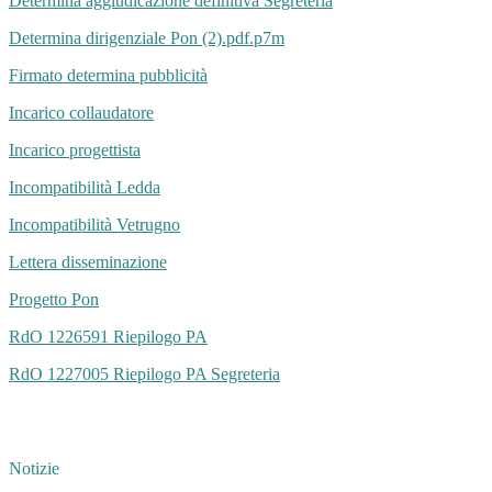
Determina aggiudicazione definitiva Segreteria
Determina dirigenziale Pon (2).pdf.p7m
Firmato determina pubblicità
Incarico collaudatore
Incarico progettista
Incompatibilità Ledda
Incompatibilità Vetrugno
Lettera disseminazione
Progetto Pon
RdO 1226591 Riepilogo PA
RdO 1227005 Riepilogo PA Segreteria
Notizie