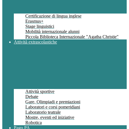
Certificazione di lingua inglese
Erasmus+
Stage linguistici
Mobilità internazionale alunni
Piccola Biblioteca Internazionale "Agatha Christie"
Attività extrascolastiche
Attività sportive
Debate
Gare, Olimpiadi e premiazioni
Laboratori e corsi pomeridiani
Laboratorio teatrale
Mostre, eventi ed iniziative
Robotica
Pago PA