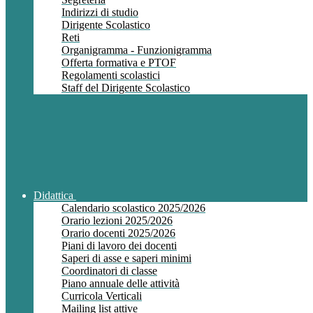
Indirizzi di studio
Dirigente Scolastico
Reti
Organigramma - Funzionigramma
Offerta formativa e PTOF
Regolamenti scolastici
Staff del Dirigente Scolastico
Didattica
Calendario scolastico 2025/2026
Orario lezioni 2025/2026
Orario docenti 2025/2026
Piani di lavoro dei docenti
Saperi di asse e saperi minimi
Coordinatori di classe
Piano annuale delle attività
Curricola Verticali
Mailing list attive