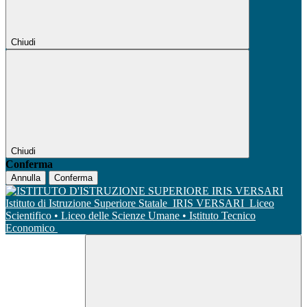
Chiudi
Chiudi
Conferma
Annulla
Conferma
Istituto di Istruzione Superiore Statale
IRIS VERSARI
Liceo
Scientifico • Liceo delle Scienze Umane • Istituto Tecnico
Economico