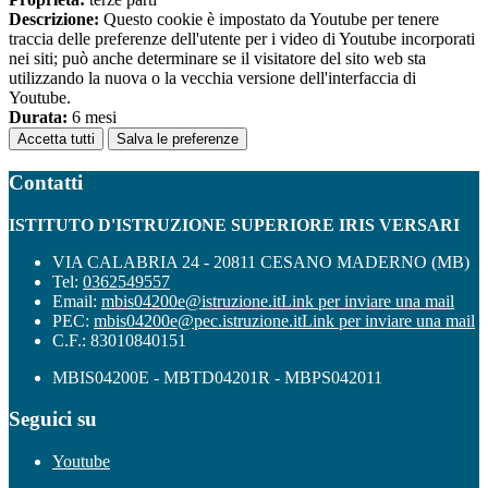
Descrizione:
Questo cookie è impostato da Youtube per tenere
traccia delle preferenze dell'utente per i video di Youtube incorporati
nei siti; può anche determinare se il visitatore del sito web sta
utilizzando la nuova o la vecchia versione dell'interfaccia di
Youtube.
Durata:
6 mesi
Accetta tutti
Salva le preferenze
Contatti
ISTITUTO D'ISTRUZIONE SUPERIORE IRIS VERSARI
VIA CALABRIA 24 - 20811 CESANO MADERNO (MB)
Tel:
0362549557
Email:
mbis04200e@istruzione.it
Link per inviare una mail
PEC:
mbis04200e@pec.istruzione.it
Link per inviare una mail
C.F.: 83010840151
MBIS04200E - MBTD04201R - MBPS042011
Seguici su
Youtube