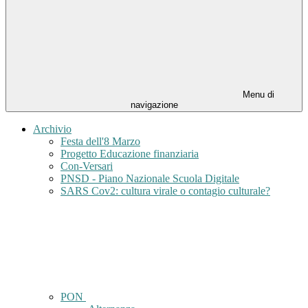
Menu di
navigazione
Archivio
Festa dell'8 Marzo
Progetto Educazione finanziaria
Con-Versari
PNSD - Piano Nazionale Scuola Digitale
SARS Cov2: cultura virale o contagio culturale?
PON