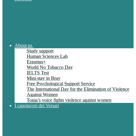
About us
Study support
Human Sciences Lab
Erasmus+
World No Tobacco Day
IELTS Test
Mini-stay in Bray
Free Psychological Support Service
The International Day for the Elimination of Violence
Against Women
Tonia’s voice fights violence against women
I capolavori del Versari