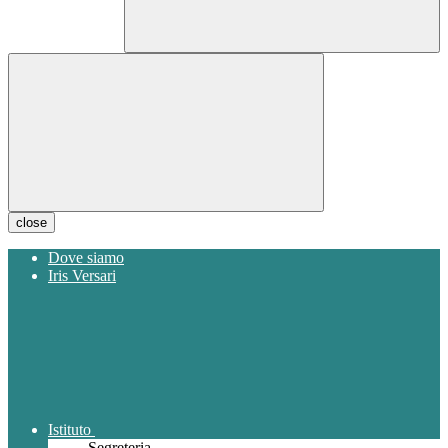
close
Dove siamo
Iris Versari
Istituto
Segreteria