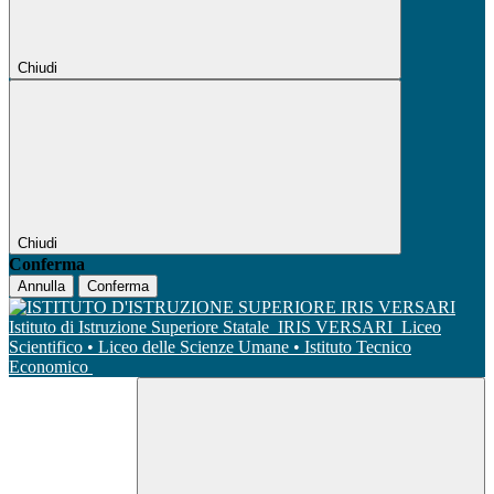
Chiudi
Chiudi
Conferma
Annulla
Conferma
Istituto di Istruzione Superiore Statale
IRIS VERSARI
Liceo
Scientifico • Liceo delle Scienze Umane • Istituto Tecnico
Economico