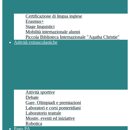
Certificazione di lingua inglese
Erasmus+
Stage linguistici
Mobilità internazionale alunni
Piccola Biblioteca Internazionale "Agatha Christie"
Attività extrascolastiche
Attività sportive
Debate
Gare, Olimpiadi e premiazioni
Laboratori e corsi pomeridiani
Laboratorio teatrale
Mostre, eventi ed iniziative
Robotica
Pago PA