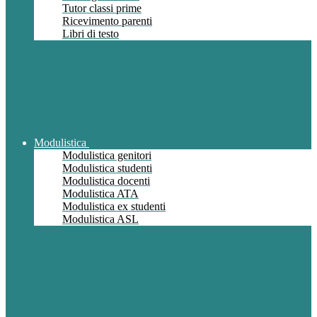
Tutor classi prime
Ricevimento parenti
Libri di testo
Modulistica
Modulistica genitori
Modulistica studenti
Modulistica docenti
Modulistica ATA
Modulistica ex studenti
Modulistica ASL