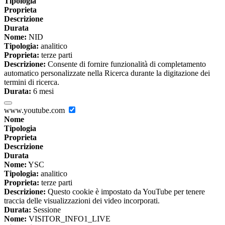
Tipologia
Proprieta
Descrizione
Durata
Nome:
NID
Tipologia:
analitico
Proprieta:
terze parti
Descrizione:
Consente di fornire funzionalità di completamento
automatico personalizzate nella Ricerca durante la digitazione dei
termini di ricerca.
Durata:
6 mesi
www.youtube.com
Nome
Tipologia
Proprieta
Descrizione
Durata
Nome:
YSC
Tipologia:
analitico
Proprieta:
terze parti
Descrizione:
Questo cookie è impostato da YouTube per tenere
traccia delle visualizzazioni dei video incorporati.
Durata:
Sessione
Nome:
VISITOR_INFO1_LIVE