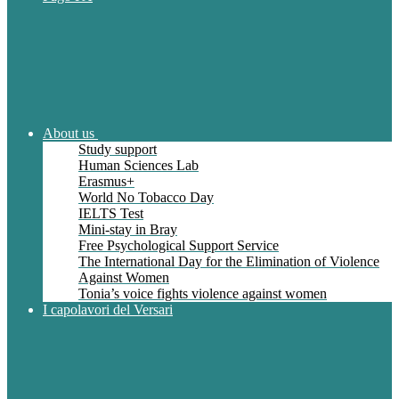
About us
Study support
Human Sciences Lab
Erasmus+
World No Tobacco Day
IELTS Test
Mini-stay in Bray
Free Psychological Support Service
The International Day for the Elimination of Violence
Against Women
Tonia’s voice fights violence against women
I capolavori del Versari