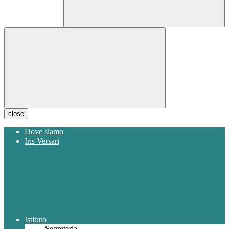
close
Dove siamo
Iris Versari
Istituto
Segreteria