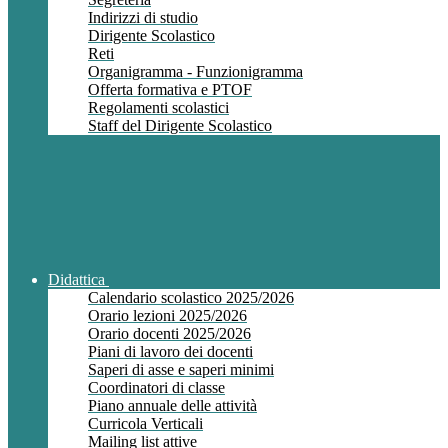
Indirizzi di studio
Dirigente Scolastico
Reti
Organigramma - Funzionigramma
Offerta formativa e PTOF
Regolamenti scolastici
Staff del Dirigente Scolastico
Didattica
Calendario scolastico 2025/2026
Orario lezioni 2025/2026
Orario docenti 2025/2026
Piani di lavoro dei docenti
Saperi di asse e saperi minimi
Coordinatori di classe
Piano annuale delle attività
Curricola Verticali
Mailing list attive