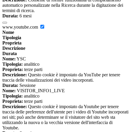
automatico personalizzate nella Ricerca durante la digitazione dei
termini di ricerca.
Durata:
6 mesi
www.youtube.com
Nome
Tipologia
Proprieta
Descrizione
Durata
Nome:
YSC
Tipologia:
analitico
Proprieta:
terze parti
Descrizione:
Questo cookie è impostato da YouTube per tenere
traccia delle visualizzazioni dei video incorporati.
Durata:
Sessione
Nome:
VISITOR_INFO1_LIVE
Tipologia:
analitico
Proprieta:
terze parti
Descrizione:
Questo cookie è impostato da Youtube per tenere
traccia delle preferenze dell'utente per i video di Youtube incorporati
nei siti; può anche determinare se il visitatore del sito web sta
utilizzando la nuova o la vecchia versione dell'interfaccia di
Youtube.