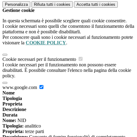
Personalizza
Rifiuta tutti
i cookies
Accetta tutti
i cookies
Gestione cookie
In questa schermata è possibile scegliere quali cookie consentire.
I cookie necessari sono quelli che consentono il funzionamento della
piattaforma e non è possibile disabilitarli.
Per conoscere quali sono i cookie necessari al funzionamento potete
visionare la
COOKIE POLICY
.
Cookie necessari per il funzionamento
I cookie necessari per il funzionamento non possono essere
disabilitati. È possibile consultare l'elenco nella pagina della cookie
policy.
www.google.com
Nome
Tipologia
Proprieta
Descrizione
Durata
Nome:
NID
Tipologia:
analitico
Proprieta:
terze parti
Descrizione:
Consente di fornire funzionalità di completamento