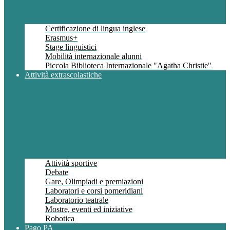
Certificazione di lingua inglese
Erasmus+
Stage linguistici
Mobilità internazionale alunni
Piccola Biblioteca Internazionale "Agatha Christie"
Attività extrascolastiche
Attività sportive
Debate
Gare, Olimpiadi e premiazioni
Laboratori e corsi pomeridiani
Laboratorio teatrale
Mostre, eventi ed iniziative
Robotica
Pago PA