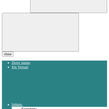
close
Dove siamo
Iris Versari
Istituto
Segreteria