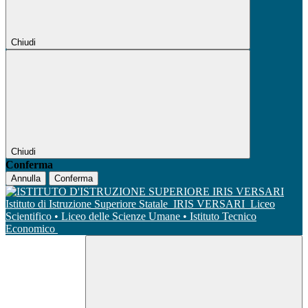
Chiudi
Chiudi
Conferma
Annulla
Conferma
Istituto di Istruzione Superiore Statale
IRIS VERSARI
Liceo
Scientifico • Liceo delle Scienze Umane • Istituto Tecnico
Economico