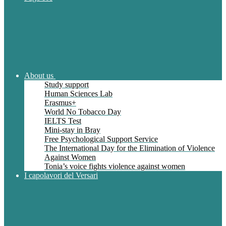
About us
Study support
Human Sciences Lab
Erasmus+
World No Tobacco Day
IELTS Test
Mini-stay in Bray
Free Psychological Support Service
The International Day for the Elimination of Violence
Against Women
Tonia’s voice fights violence against women
I capolavori del Versari