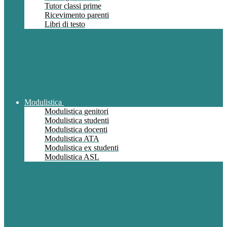
Tutor classi prime
Ricevimento parenti
Libri di testo
Modulistica
Modulistica genitori
Modulistica studenti
Modulistica docenti
Modulistica ATA
Modulistica ex studenti
Modulistica ASL