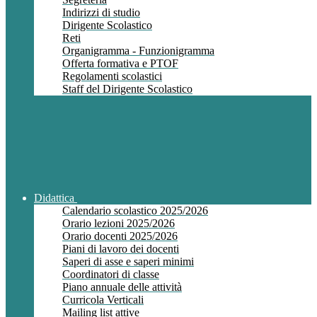
Indirizzi di studio
Dirigente Scolastico
Reti
Organigramma - Funzionigramma
Offerta formativa e PTOF
Regolamenti scolastici
Staff del Dirigente Scolastico
Didattica
Calendario scolastico 2025/2026
Orario lezioni 2025/2026
Orario docenti 2025/2026
Piani di lavoro dei docenti
Saperi di asse e saperi minimi
Coordinatori di classe
Piano annuale delle attività
Curricola Verticali
Mailing list attive