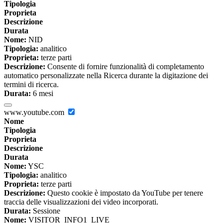
Tipologia
Proprieta
Descrizione
Durata
Nome:
NID
Tipologia:
analitico
Proprieta:
terze parti
Descrizione:
Consente di fornire funzionalità di completamento
automatico personalizzate nella Ricerca durante la digitazione dei
termini di ricerca.
Durata:
6 mesi
www.youtube.com
Nome
Tipologia
Proprieta
Descrizione
Durata
Nome:
YSC
Tipologia:
analitico
Proprieta:
terze parti
Descrizione:
Questo cookie è impostato da YouTube per tenere
traccia delle visualizzazioni dei video incorporati.
Durata:
Sessione
Nome:
VISITOR_INFO1_LIVE