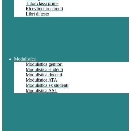
Tutor classi prime
Ricevimento parenti
Libri di testo
Modulistica
Modulistica genitori
Modulistica studenti
Modulistica docenti
Modulistica ATA
Modulistica ex studenti
Modulistica ASL