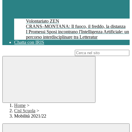
Volontariato ZEN
CRANS–MONTANA: Il fuoco, il freddo, la distanza
I Promessi Sposi incontrano l'Intelligenza Artificiale: un
percorso interdisciplinare tra Letteratur
Chatta con IRIS
Campo di ricerca per le pagine del sito
Home
>
Cisl Scuola
>
Mobilità 2021/22