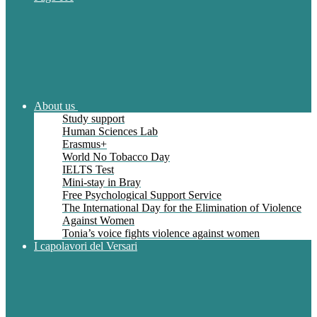
About us
Study support
Human Sciences Lab
Erasmus+
World No Tobacco Day
IELTS Test
Mini-stay in Bray
Free Psychological Support Service
The International Day for the Elimination of Violence
Against Women
Tonia’s voice fights violence against women
I capolavori del Versari