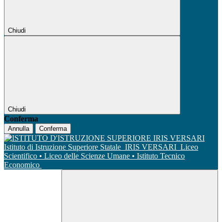
Chiudi
Chiudi
Conferma
Annulla
Conferma
Istituto di Istruzione Superiore Statale
IRIS VERSARI
Liceo
Scientifico • Liceo delle Scienze Umane • Istituto Tecnico
Economico