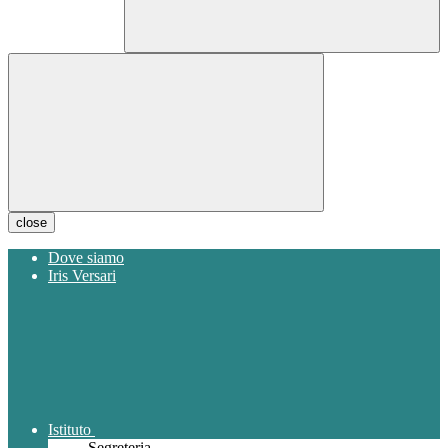
close
Dove siamo
Iris Versari
Istituto
Segreteria