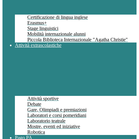
Certificazione di lingua inglese
Erasmus+
Stage linguistici
Mobilità internazionale alunni
Piccola Biblioteca Internazionale "Agatha Christie"
Attività extrascolastiche
Attività sportive
Debate
Gare, Olimpiadi e premiazioni
Laboratori e corsi pomeridiani
Laboratorio teatrale
Mostre, eventi ed iniziative
Robotica
Pago PA