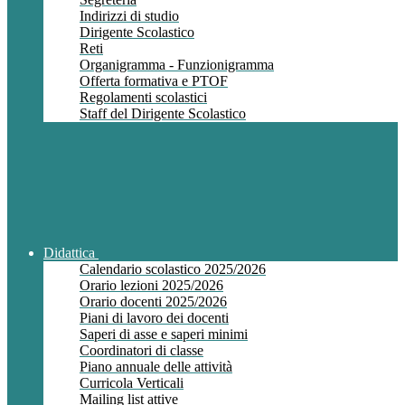
Indirizzi di studio
Dirigente Scolastico
Reti
Organigramma - Funzionigramma
Offerta formativa e PTOF
Regolamenti scolastici
Staff del Dirigente Scolastico
Didattica
Calendario scolastico 2025/2026
Orario lezioni 2025/2026
Orario docenti 2025/2026
Piani di lavoro dei docenti
Saperi di asse e saperi minimi
Coordinatori di classe
Piano annuale delle attività
Curricola Verticali
Mailing list attive