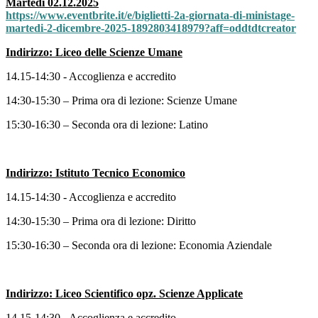
Martedì 02.12.2025
https://www.eventbrite.it/e/
biglietti-2a-giornata-di-
ministage-
martedi-2-dicembre-
2025-1892803418979?aff=
oddtdtcreator
Indirizzo: Liceo delle Scienze Umane
14.15-14:30 - Accoglienza e accredito
14:30-15:30 – Prima ora di lezione: Scienze Umane
15:30-16:30 – Seconda ora di lezione: Latino
Indirizzo: Istituto Tecnico Economico
14.15-14:30 - Accoglienza e accredito
14:30-15:30 – Prima ora di lezione: Diritto
15:30-16:30 – Seconda ora di lezione: Economia Aziendale
Indirizzo: Liceo Scientifico opz. Scienze Applicate
14.15-14:30 - Accoglienza e accredito