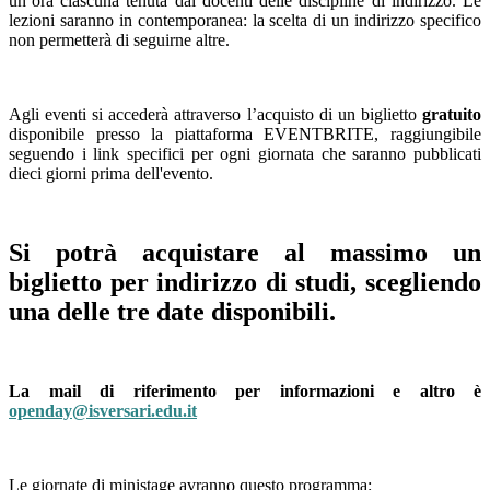
un’ora ciascuna tenuta dai docenti delle discipline di indirizzo. Le
lezioni saranno in contemporanea: la scelta di un indirizzo specifico
non permetterà di seguirne altre.
Agli eventi si accederà attraverso l’acquisto di un biglietto
gratuito
disponibile presso la piattaforma EVENTBRITE, raggiungibile
seguendo i link specifici per ogni giornata che saranno pubblicati
dieci giorni prima dell'evento.
Si potrà acquistare al massimo un
biglietto per indirizzo di studi, scegliendo
una delle tre date disponibili.
La mail di riferimento per informazioni e altro è
openday@isversari.edu.it
Le giornate di ministage avranno questo programma: