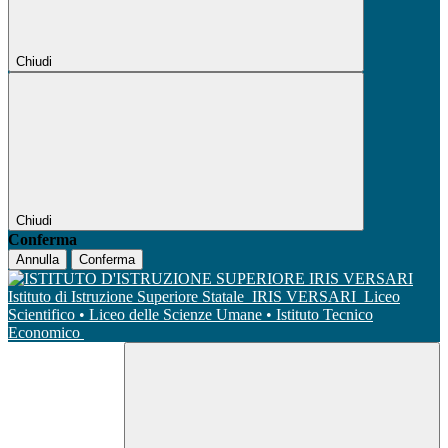
Chiudi
Chiudi
Conferma
Annulla
Conferma
Istituto di Istruzione Superiore Statale
IRIS VERSARI
Liceo
Scientifico • Liceo delle Scienze Umane • Istituto Tecnico
Economico