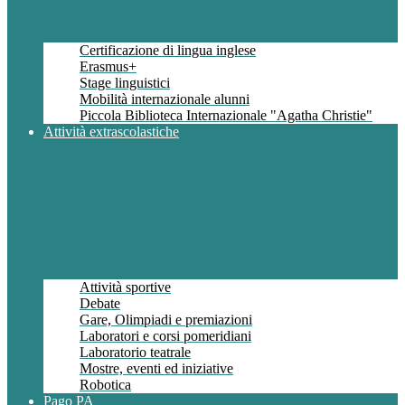
Certificazione di lingua inglese
Erasmus+
Stage linguistici
Mobilità internazionale alunni
Piccola Biblioteca Internazionale "Agatha Christie"
Attività extrascolastiche
Attività sportive
Debate
Gare, Olimpiadi e premiazioni
Laboratori e corsi pomeridiani
Laboratorio teatrale
Mostre, eventi ed iniziative
Robotica
Pago PA