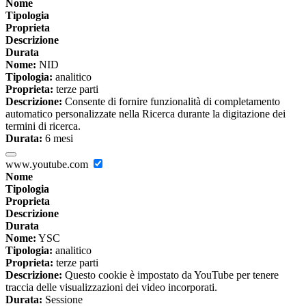
Nome
Tipologia
Proprieta
Descrizione
Durata
Nome:
NID
Tipologia:
analitico
Proprieta:
terze parti
Descrizione:
Consente di fornire funzionalità di completamento
automatico personalizzate nella Ricerca durante la digitazione dei
termini di ricerca.
Durata:
6 mesi
www.youtube.com
Nome
Tipologia
Proprieta
Descrizione
Durata
Nome:
YSC
Tipologia:
analitico
Proprieta:
terze parti
Descrizione:
Questo cookie è impostato da YouTube per tenere
traccia delle visualizzazioni dei video incorporati.
Durata:
Sessione