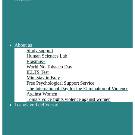
About us
Study support
Human Sciences Lab
Erasmus+
World No Tobacco Day
IELTS Test
Mini-stay in Bray
Free Psychological Support Service
The International Day for the Elimination of Violence
Against Women
Tonia’s voice fights violence against women
I capolavori del Versari