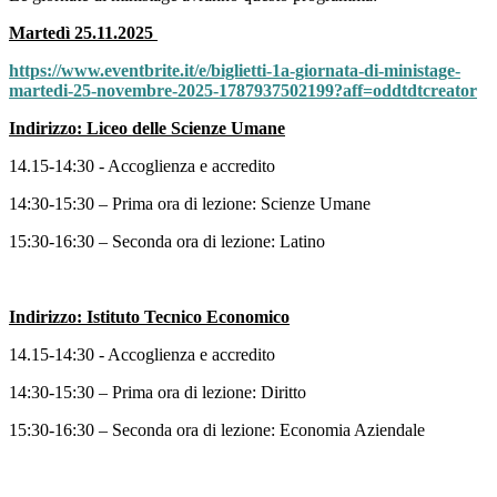
Martedì 25.11.2025
https://www.eventbrite.it/e/biglietti-1a-giornata-di-ministage-
martedi-25-novembre-2025-1787937502199?aff=oddtdtcreator
Indirizzo: Liceo delle Scienze Umane
14.15-14:30 - Accoglienza e accredito
14:30-15:30 – Prima ora di lezione: Scienze Umane
15:30-16:30 – Seconda ora di lezione: Latino
Indirizzo: Istituto Tecnico Economico
14.15-14:30 - Accoglienza e accredito
14:30-15:30 – Prima ora di lezione: Diritto
15:30-16:30 – Seconda ora di lezione: Economia Aziendale