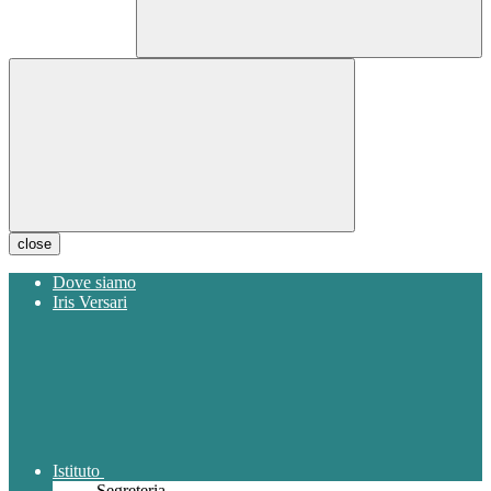
close
Dove siamo
Iris Versari
Istituto
Segreteria