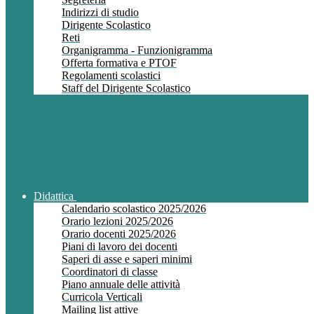
Indirizzi di studio
Dirigente Scolastico
Reti
Organigramma - Funzionigramma
Offerta formativa e PTOF
Regolamenti scolastici
Staff del Dirigente Scolastico
Didattica
Calendario scolastico 2025/2026
Orario lezioni 2025/2026
Orario docenti 2025/2026
Piani di lavoro dei docenti
Saperi di asse e saperi minimi
Coordinatori di classe
Piano annuale delle attività
Curricola Verticali
Mailing list attive