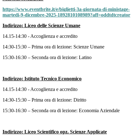
https://www.eventbrite.it/e/biglietti-3a-giornata-di-ministage-
martedi-9-dicembre-2025-1892810108989?aff=oddtdtcreator
Indirizzo: Liceo delle Scienze Umane
14.15-14:30 - Accoglienza e accredito
14:30-15:30 – Prima ora di lezione: Scienze Umane
15:30-16:30 – Seconda ora di lezione: Latino
Indirizzo: Istituto Tecnico Economico
14.15-14:30 - Accoglienza e accredito
14:30-15:30 – Prima ora di lezione: Diritto
15:30-16:30 – Seconda ora di lezione: Economia Aziendale
Indirizzo: Liceo Scientifico opz. Scienze Applicate