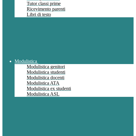
Tutor classi prime
Ricevimento parenti
Libri di testo
Modulistica
Modulistica genitori
Modulistica studenti
Modulistica docenti
Modulistica ATA
Modulistica ex studenti
Modulistica ASL