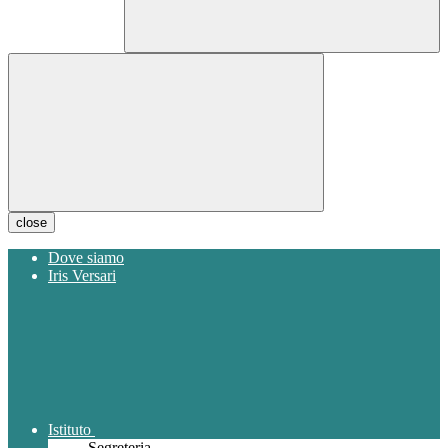
close
Dove siamo
Iris Versari
Istituto
Segreteria