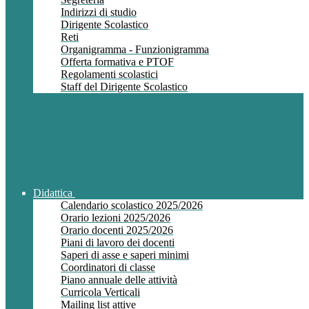
Indirizzi di studio
Dirigente Scolastico
Reti
Organigramma - Funzionigramma
Offerta formativa e PTOF
Regolamenti scolastici
Staff del Dirigente Scolastico
Didattica
Calendario scolastico 2025/2026
Orario lezioni 2025/2026
Orario docenti 2025/2026
Piani di lavoro dei docenti
Saperi di asse e saperi minimi
Coordinatori di classe
Piano annuale delle attività
Curricola Verticali
Mailing list attive