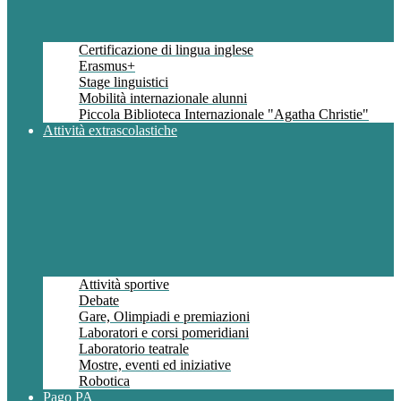
Certificazione di lingua inglese
Erasmus+
Stage linguistici
Mobilità internazionale alunni
Piccola Biblioteca Internazionale "Agatha Christie"
Attività extrascolastiche
Attività sportive
Debate
Gare, Olimpiadi e premiazioni
Laboratori e corsi pomeridiani
Laboratorio teatrale
Mostre, eventi ed iniziative
Robotica
Pago PA