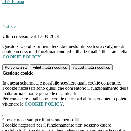
5BS Ecosia
Notizie
Ultima revisione il 17-09-2024
Questo sito o gli strumenti terzi da questo utilizzati si avvalgono di
cookie necessari al funzionamento ed utili alle finalità illustrate nella
COOKIE POLICY
.
Personalizza
Rifiuta tutti
i cookies
Accetta tutti
i cookies
Gestione cookie
In questa schermata è possibile scegliere quali cookie consentire.
I cookie necessari sono quelli che consentono il funzionamento della
piattaforma e non è possibile disabilitarli.
Per conoscere quali sono i cookie necessari al funzionamento potete
visionare la
COOKIE POLICY
.
Cookie necessari per il funzionamento
I cookie necessari per il funzionamento non possono essere
disabilitati. È possibile consultare l'elenco nella pagina della cookie