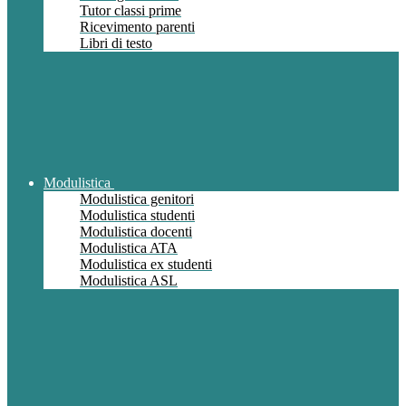
Tutor classi prime
Ricevimento parenti
Libri di testo
Modulistica
Modulistica genitori
Modulistica studenti
Modulistica docenti
Modulistica ATA
Modulistica ex studenti
Modulistica ASL