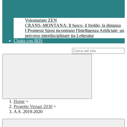
Volontariato ZEN
CRANS–MONTANA: Il fuoco, il freddo, la distanza
I Promessi Sposi incontrano l'Intelligenza Artificiale: un
percorso interdisciplinare tra Letteratur
Chatta con IRIS
Campo di ricerca per le pagine del sito
Home
>
Progetto Versari 2030
>
A.S. 2019-2020