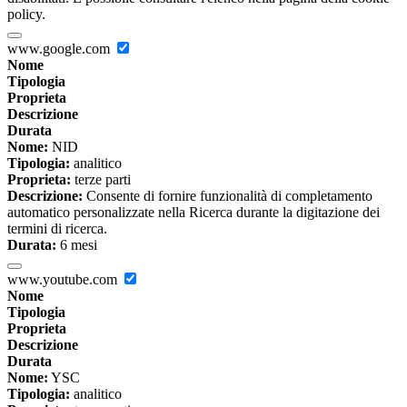
policy.
www.google.com
Nome
Tipologia
Proprieta
Descrizione
Durata
Nome:
NID
Tipologia:
analitico
Proprieta:
terze parti
Descrizione:
Consente di fornire funzionalità di completamento
automatico personalizzate nella Ricerca durante la digitazione dei
termini di ricerca.
Durata:
6 mesi
www.youtube.com
Nome
Tipologia
Proprieta
Descrizione
Durata
Nome:
YSC
Tipologia:
analitico