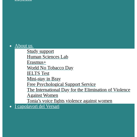
About us
Study support
Human Sciences Lab
Erasmus+
World No Tobacco Day
IELTS Test
Mini-stay in Bray
Free Psychological Support Service
The International Day for the Elimination of Violence
Against Women
Tonia’s voice fights violence against women
I capolavori del Versari