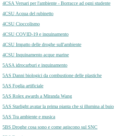
4CSA Versari per l'ambiente - Borracce ad ogni studente
4CSU Acqua del rubinetto
4CSU Cioccolismo
4CSU COVID-19 e inquinamento
4CSU Impatto delle droghe sull'ambiente
4CSU Inquinamento acque marine
5ASA idrocarburi e inquinamento
5AS Danni biologici da combustione delle plastiche
5AS Foglia artificiale
5AS Rolex awards a Miranda Wang
5AS Starlight avatar la prima pianta che si illumina al buio
5AS Tra ambiente e musica
5BS Droghe cosa sono e come agiscono sul SNC