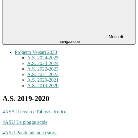
Menu di
navigazione
Progetto Versari 2030
A.S. 2024-2025
A.S. 2023-2024
A.S. 2022-2023
A.S. 2021-2022
A.S. 2020-2021
A.S. 2019-2020
A.S. 2019-2020
4ASA Il fegato e l'abuso alcolico
4ASU Le piogge acide
4ASU Pandemie nella storia