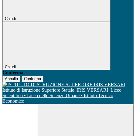
Chiudi
Chiudi
Conferma
Annulla
Conferma
Istituto di Istruzione Superiore Statale
IRIS VERSARI
Liceo
Scientifico • Liceo delle Scienze Umane • Istituto Tecnico
Economico