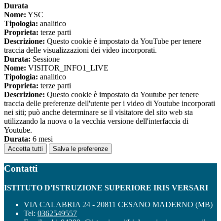
Durata
Nome:
YSC
Tipologia:
analitico
Proprieta:
terze parti
Descrizione:
Questo cookie è impostato da YouTube per tenere
traccia delle visualizzazioni dei video incorporati.
Durata:
Sessione
Nome:
VISITOR_INFO1_LIVE
Tipologia:
analitico
Proprieta:
terze parti
Descrizione:
Questo cookie è impostato da Youtube per tenere
traccia delle preferenze dell'utente per i video di Youtube incorporati
nei siti; può anche determinare se il visitatore del sito web sta
utilizzando la nuova o la vecchia versione dell'interfaccia di
Youtube.
Durata:
6 mesi
Accetta tutti
Salva le preferenze
Contatti
ISTITUTO D'ISTRUZIONE SUPERIORE IRIS VERSARI
VIA CALABRIA 24 - 20811 CESANO MADERNO (MB)
Tel:
0362549557