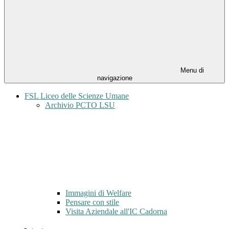
Menu di
navigazione
FSL Liceo delle Scienze Umane
Archivio PCTO LSU
Immagini di Welfare
Pensare con stile
Visita Aziendale all'IC Cadorna