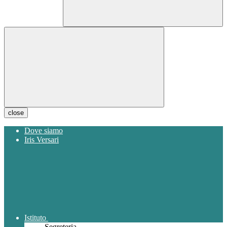
close
Dove siamo
Iris Versari
Istituto
Segreteria