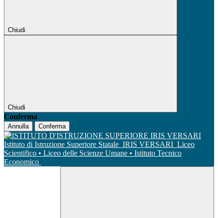
Chiudi
Chiudi
Conferma
Annulla
Conferma
Istituto di Istruzione Superiore Statale
IRIS VERSARI
Liceo
Scientifico • Liceo delle Scienze Umane • Istituto Tecnico
Economico