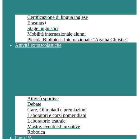
Certificazione di lingua inglese
Erasmus+
Stage linguistici
Mobilità internazionale alunni
Piccola Biblioteca Internazionale "Agatha Christie"
Attività extrascolastiche
Attività sportive
Debate
Gare, Olimpiadi e premiazioni
Laboratori e corsi pomeridiani
Laboratorio teatrale
Mostre, eventi ed iniziative
Robotica
Pago PA