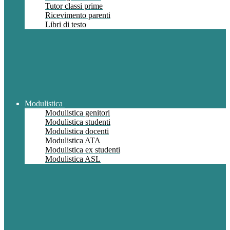
Tutor classi prime
Ricevimento parenti
Libri di testo
Modulistica
Modulistica genitori
Modulistica studenti
Modulistica docenti
Modulistica ATA
Modulistica ex studenti
Modulistica ASL