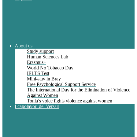
About us
Study support
Human Sciences Lab
Erasmus+
World No Tobacco Day
IELTS Test
Mini-stay in Bray
Free Psychological Support Service
The International Day for the Elimination of Violence
Against Women
Tonia’s voice fights violence against women
I capolavori del Versari