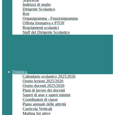
Indirizzi di studio
Dirigente Scolastico
Reti
Organigramma - Funzionigramma
Offerta formativa e PTOF
Regolamenti scolastici
Staff del Dirigente Scolastico
Didattica
Calendario scolastico 2025/2026
Orario lezioni 2025/2026
Orario docenti 2025/2026
Piani di lavoro dei docenti
Saperi di asse e saperi minimi
Coordinatori di classe
Piano annuale delle attività
Curricola Verticali
Mailing list attive