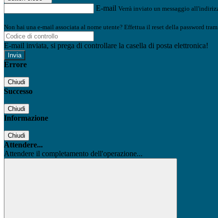
E-mail
Verrà inviato un messaggio all'indirizz
Non hai una e-mail associata al nome utente? Effettua il reset della password tram
E-mail inviata, si prega di controllare la casella di posta elettronica!
Errore
Chiudi
Successo
Chiudi
Informazione
Chiudi
Attendere...
Attendere il completamento dell'operazione...