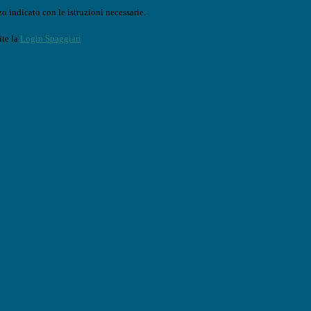
o indicato con le istruzioni necessarie.
ite la
Login Spaggiari