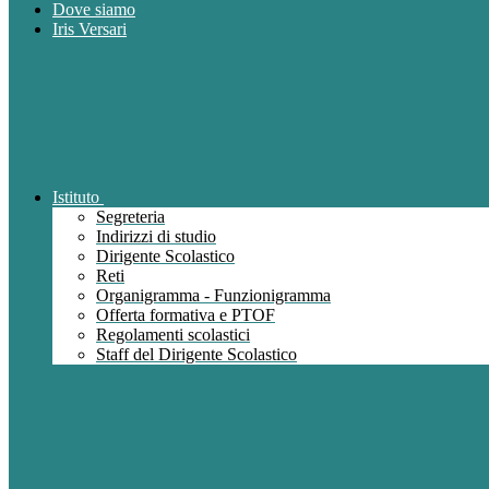
Dove siamo
Iris Versari
Istituto
Segreteria
Indirizzi di studio
Dirigente Scolastico
Reti
Organigramma - Funzionigramma
Offerta formativa e PTOF
Regolamenti scolastici
Staff del Dirigente Scolastico