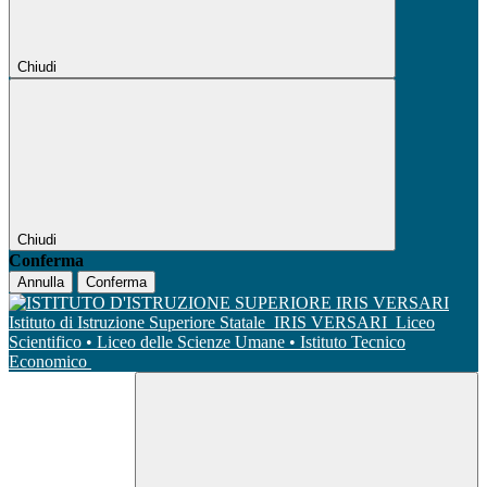
Chiudi
Chiudi
Conferma
Annulla
Conferma
Istituto di Istruzione Superiore Statale
IRIS VERSARI
Liceo
Scientifico • Liceo delle Scienze Umane • Istituto Tecnico
Economico