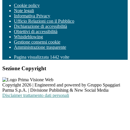
Cookie policy
Note legali
Informativa Privacy
Ufficio Relazioni con il Pubblico
Dichiarazione di accessibilità
Obiettivi di accessibilità
Whistleblowing
Gestione consensi cookie
Amministrazione trasparente
Pagina visualizzata
1442
volte
Sezione Copyright
Copyright 2026 | Engineered and powered by Gruppo Spaggiari
Parma S.p.A. | Divisione Publishing & New Social Media
Disclaimer trattamento dati personali