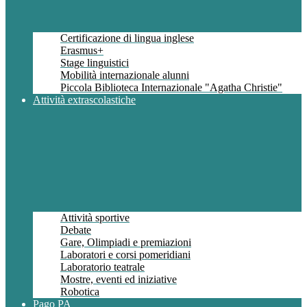
Certificazione di lingua inglese
Erasmus+
Stage linguistici
Mobilità internazionale alunni
Piccola Biblioteca Internazionale "Agatha Christie"
Attività extrascolastiche
Attività sportive
Debate
Gare, Olimpiadi e premiazioni
Laboratori e corsi pomeridiani
Laboratorio teatrale
Mostre, eventi ed iniziative
Robotica
Pago PA