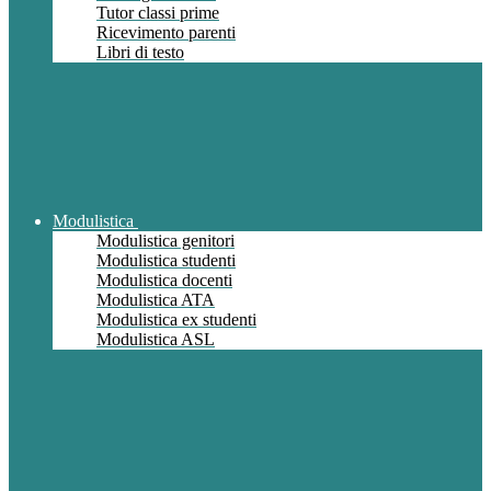
Tutor classi prime
Ricevimento parenti
Libri di testo
Modulistica
Modulistica genitori
Modulistica studenti
Modulistica docenti
Modulistica ATA
Modulistica ex studenti
Modulistica ASL