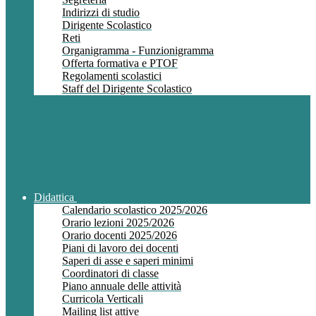
Indirizzi di studio
Dirigente Scolastico
Reti
Organigramma - Funzionigramma
Offerta formativa e PTOF
Regolamenti scolastici
Staff del Dirigente Scolastico
Didattica
Calendario scolastico 2025/2026
Orario lezioni 2025/2026
Orario docenti 2025/2026
Piani di lavoro dei docenti
Saperi di asse e saperi minimi
Coordinatori di classe
Piano annuale delle attività
Curricola Verticali
Mailing list attive