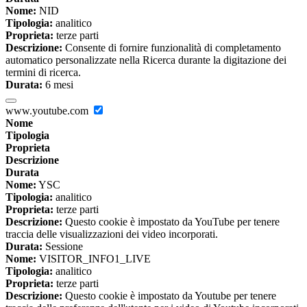
Nome:
NID
Tipologia:
analitico
Proprieta:
terze parti
Descrizione:
Consente di fornire funzionalità di completamento
automatico personalizzate nella Ricerca durante la digitazione dei
termini di ricerca.
Durata:
6 mesi
www.youtube.com
Nome
Tipologia
Proprieta
Descrizione
Durata
Nome:
YSC
Tipologia:
analitico
Proprieta:
terze parti
Descrizione:
Questo cookie è impostato da YouTube per tenere
traccia delle visualizzazioni dei video incorporati.
Durata:
Sessione
Nome:
VISITOR_INFO1_LIVE
Tipologia:
analitico
Proprieta:
terze parti
Descrizione:
Questo cookie è impostato da Youtube per tenere