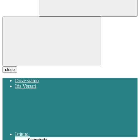
close
Dove siamo
Iris Versari
Istituto
Segreteria