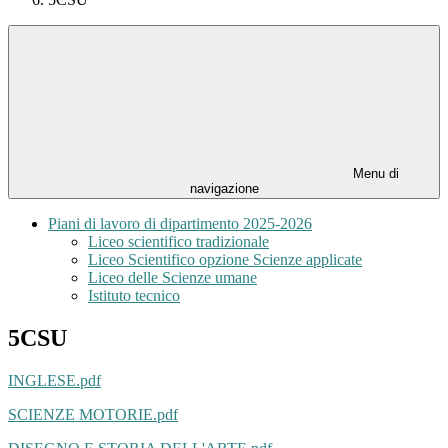
Menu di
navigazione
Piani di lavoro di dipartimento 2025-2026
Liceo scientifico tradizionale
Liceo Scientifico opzione Scienze applicate
Liceo delle Scienze umane
Istituto tecnico
5CSU
INGLESE.pdf
SCIENZE MOTORIE.pdf