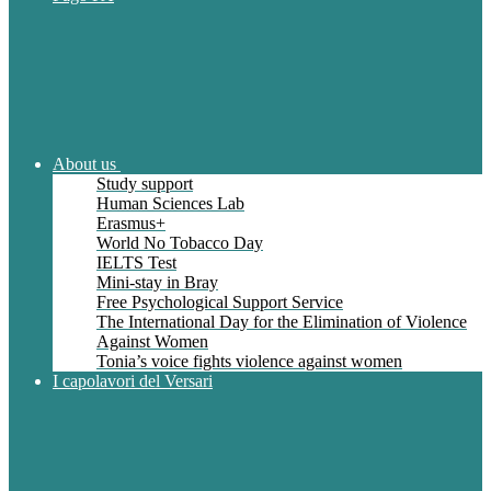
About us
Study support
Human Sciences Lab
Erasmus+
World No Tobacco Day
IELTS Test
Mini-stay in Bray
Free Psychological Support Service
The International Day for the Elimination of Violence
Against Women
Tonia’s voice fights violence against women
I capolavori del Versari