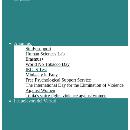
About us
Study support
Human Sciences Lab
Erasmus+
World No Tobacco Day
IELTS Test
Mini-stay in Bray
Free Psychological Support Service
The International Day for the Elimination of Violence
Against Women
Tonia’s voice fights violence against women
I capolavori del Versari