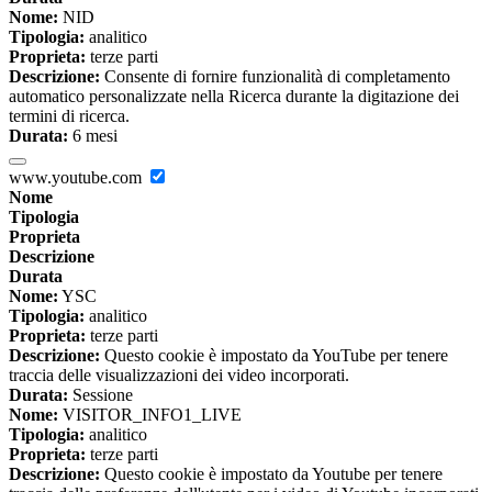
Nome:
NID
Tipologia:
analitico
Proprieta:
terze parti
Descrizione:
Consente di fornire funzionalità di completamento
automatico personalizzate nella Ricerca durante la digitazione dei
termini di ricerca.
Durata:
6 mesi
www.youtube.com
Nome
Tipologia
Proprieta
Descrizione
Durata
Nome:
YSC
Tipologia:
analitico
Proprieta:
terze parti
Descrizione:
Questo cookie è impostato da YouTube per tenere
traccia delle visualizzazioni dei video incorporati.
Durata:
Sessione
Nome:
VISITOR_INFO1_LIVE
Tipologia:
analitico
Proprieta:
terze parti
Descrizione:
Questo cookie è impostato da Youtube per tenere