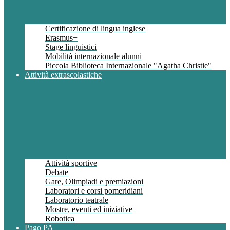
Certificazione di lingua inglese
Erasmus+
Stage linguistici
Mobilità internazionale alunni
Piccola Biblioteca Internazionale "Agatha Christie"
Attività extrascolastiche
Attività sportive
Debate
Gare, Olimpiadi e premiazioni
Laboratori e corsi pomeridiani
Laboratorio teatrale
Mostre, eventi ed iniziative
Robotica
Pago PA