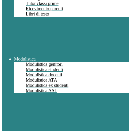
Tutor classi prime
Ricevimento parenti
Libri di testo
Modulistica
Modulistica genitori
Modulistica studenti
Modulistica docenti
Modulistica ATA
Modulistica ex studenti
Modulistica ASL