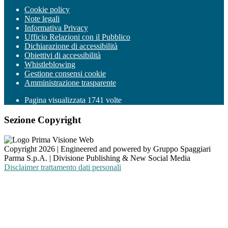
Cookie policy
Note legali
Informativa Privacy
Ufficio Relazioni con il Pubblico
Dichiarazione di accessibilità
Obiettivi di accessibilità
Whistleblowing
Gestione consensi cookie
Amministrazione trasparente
Pagina visualizzata
1741
volte
Sezione Copyright
Copyright 2026 | Engineered and powered by Gruppo Spaggiari
Parma S.p.A. | Divisione Publishing & New Social Media
Disclaimer trattamento dati personali