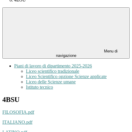
Menu di
navigazione
Piani di lavoro di dipartimento 2025-2026
Liceo scientifico tradizionale
Liceo Scientifico opzione Scienze applicate
Liceo delle Scienze umane
Istituto tecnico
4BSU
FILOSOFIA.pdf
ITALIANO.pdf