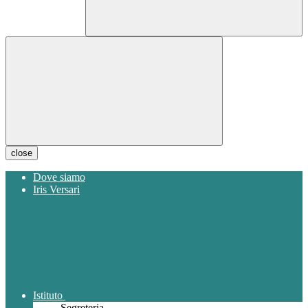
close
Dove siamo
Iris Versari
Istituto
Segreteria