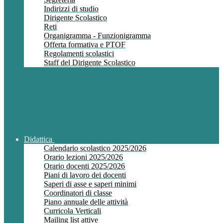
Indirizzi di studio
Dirigente Scolastico
Reti
Organigramma - Funzionigramma
Offerta formativa e PTOF
Regolamenti scolastici
Staff del Dirigente Scolastico
Didattica
Calendario scolastico 2025/2026
Orario lezioni 2025/2026
Orario docenti 2025/2026
Piani di lavoro dei docenti
Saperi di asse e saperi minimi
Coordinatori di classe
Piano annuale delle attività
Curricola Verticali
Mailing list attive