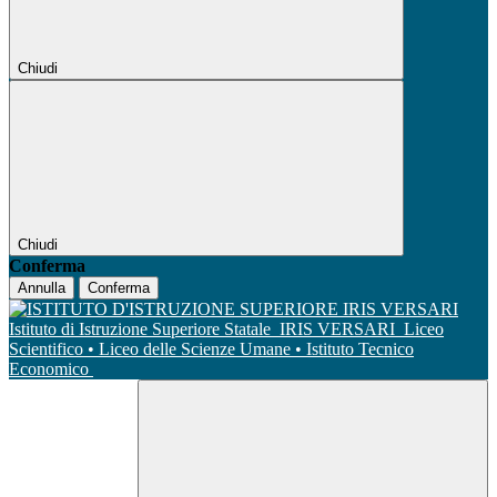
Chiudi
Chiudi
Conferma
Annulla
Conferma
Istituto di Istruzione Superiore Statale
IRIS VERSARI
Liceo
Scientifico • Liceo delle Scienze Umane • Istituto Tecnico
Economico