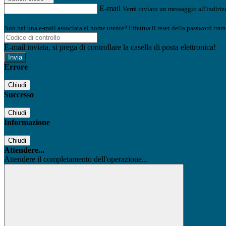
E-mail
Verrà inviato un messaggio all'indirizz
Non hai una e-mail associata al nome utente? Effettua il reset della password tram
E-mail inviata, si prega di controllare la casella di posta elettronica!
Errore
Chiudi
Successo
Chiudi
Informazione
Chiudi
Attendere...
Attendere il completamento dell'operazione...