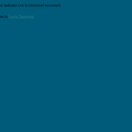
o indicato con le istruzioni necessarie.
ite la
Login Spaggiari