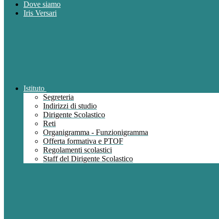
Dove siamo
Iris Versari
Istituto
Segreteria
Indirizzi di studio
Dirigente Scolastico
Reti
Organigramma - Funzionigramma
Offerta formativa e PTOF
Regolamenti scolastici
Staff del Dirigente Scolastico