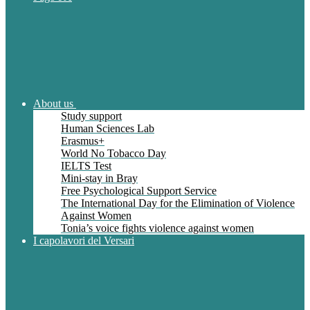
About us
Study support
Human Sciences Lab
Erasmus+
World No Tobacco Day
IELTS Test
Mini-stay in Bray
Free Psychological Support Service
The International Day for the Elimination of Violence
Against Women
Tonia’s voice fights violence against women
I capolavori del Versari