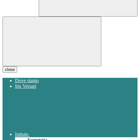
close
Dove siamo
Iris Versari
Istituto
Segreteria