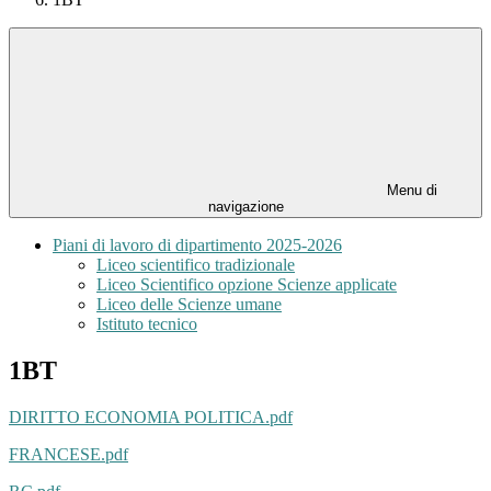
Menu di
navigazione
Piani di lavoro di dipartimento 2025-2026
Liceo scientifico tradizionale
Liceo Scientifico opzione Scienze applicate
Liceo delle Scienze umane
Istituto tecnico
1BT
DIRITTO ECONOMIA POLITICA.pdf
FRANCESE.pdf