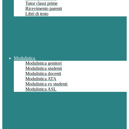
Tutor classi prime
Ricevimento parenti
Libri di testo
Modulistica
Modulistica genitori
Modulistica studenti
Modulistica docenti
Modulistica ATA
Modulistica ex studenti
Modulistica ASL