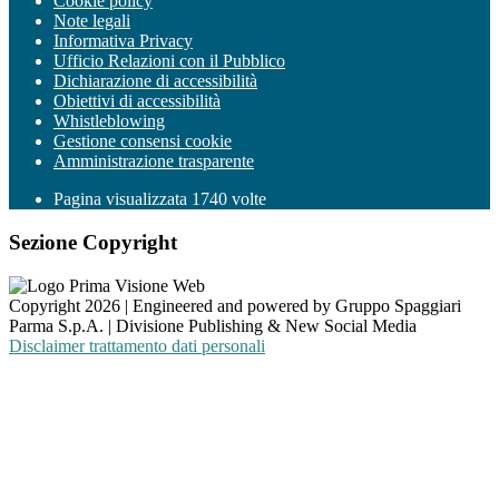
Cookie policy
Note legali
Informativa Privacy
Ufficio Relazioni con il Pubblico
Dichiarazione di accessibilità
Obiettivi di accessibilità
Whistleblowing
Gestione consensi cookie
Amministrazione trasparente
Pagina visualizzata
1740
volte
Sezione Copyright
Copyright 2026 | Engineered and powered by Gruppo Spaggiari
Parma S.p.A. | Divisione Publishing & New Social Media
Disclaimer trattamento dati personali