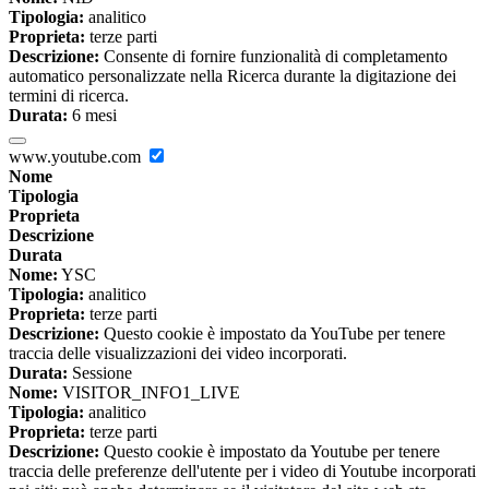
Tipologia:
analitico
Proprieta:
terze parti
Descrizione:
Consente di fornire funzionalità di completamento
automatico personalizzate nella Ricerca durante la digitazione dei
termini di ricerca.
Durata:
6 mesi
www.youtube.com
Nome
Tipologia
Proprieta
Descrizione
Durata
Nome:
YSC
Tipologia:
analitico
Proprieta:
terze parti
Descrizione:
Questo cookie è impostato da YouTube per tenere
traccia delle visualizzazioni dei video incorporati.
Durata:
Sessione
Nome:
VISITOR_INFO1_LIVE
Tipologia:
analitico
Proprieta:
terze parti
Descrizione:
Questo cookie è impostato da Youtube per tenere
traccia delle preferenze dell'utente per i video di Youtube incorporati