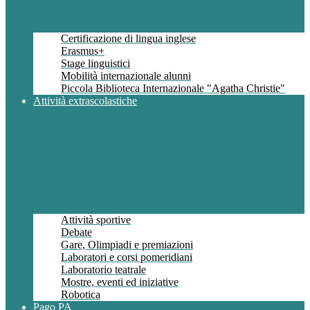
Certificazione di lingua inglese
Erasmus+
Stage linguistici
Mobilità internazionale alunni
Piccola Biblioteca Internazionale "Agatha Christie"
Attività extrascolastiche
Attività sportive
Debate
Gare, Olimpiadi e premiazioni
Laboratori e corsi pomeridiani
Laboratorio teatrale
Mostre, eventi ed iniziative
Robotica
Pago PA