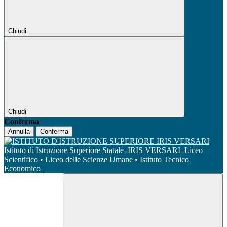
Chiudi
Chiudi
Conferma
Annulla
Conferma
Istituto di Istruzione Superiore Statale
IRIS VERSARI
Liceo
Scientifico • Liceo delle Scienze Umane • Istituto Tecnico
Economico