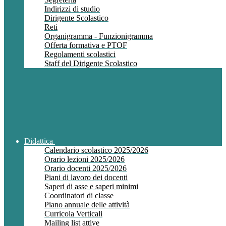
Indirizzi di studio
Dirigente Scolastico
Reti
Organigramma - Funzionigramma
Offerta formativa e PTOF
Regolamenti scolastici
Staff del Dirigente Scolastico
Didattica
Calendario scolastico 2025/2026
Orario lezioni 2025/2026
Orario docenti 2025/2026
Piani di lavoro dei docenti
Saperi di asse e saperi minimi
Coordinatori di classe
Piano annuale delle attività
Curricola Verticali
Mailing list attive