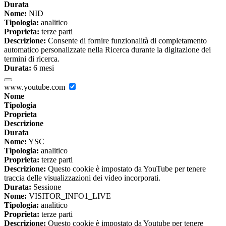
Durata
Nome:
NID
Tipologia:
analitico
Proprieta:
terze parti
Descrizione:
Consente di fornire funzionalità di completamento
automatico personalizzate nella Ricerca durante la digitazione dei
termini di ricerca.
Durata:
6 mesi
www.youtube.com
Nome
Tipologia
Proprieta
Descrizione
Durata
Nome:
YSC
Tipologia:
analitico
Proprieta:
terze parti
Descrizione:
Questo cookie è impostato da YouTube per tenere
traccia delle visualizzazioni dei video incorporati.
Durata:
Sessione
Nome:
VISITOR_INFO1_LIVE
Tipologia:
analitico
Proprieta:
terze parti
Descrizione:
Questo cookie è impostato da Youtube per tenere