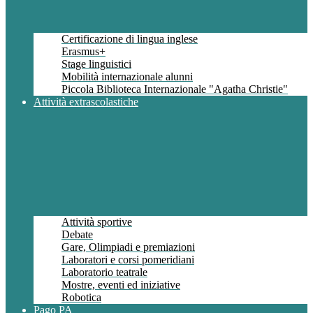
Certificazione di lingua inglese
Erasmus+
Stage linguistici
Mobilità internazionale alunni
Piccola Biblioteca Internazionale "Agatha Christie"
Attività extrascolastiche
Attività sportive
Debate
Gare, Olimpiadi e premiazioni
Laboratori e corsi pomeridiani
Laboratorio teatrale
Mostre, eventi ed iniziative
Robotica
Pago PA