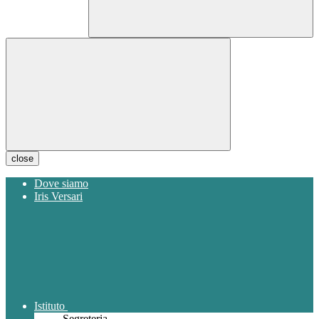
close
Dove siamo
Iris Versari
Istituto
Segreteria