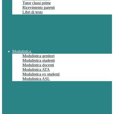
Tutor classi prime
Ricevimento parenti
Libri di testo
Modulistica
Modulistica genitori
Modulistica studenti
Modulistica docenti
Modulistica ATA
Modulistica ex studenti
Modulistica ASL