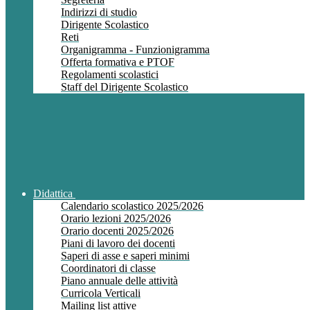
Indirizzi di studio
Dirigente Scolastico
Reti
Organigramma - Funzionigramma
Offerta formativa e PTOF
Regolamenti scolastici
Staff del Dirigente Scolastico
Didattica
Calendario scolastico 2025/2026
Orario lezioni 2025/2026
Orario docenti 2025/2026
Piani di lavoro dei docenti
Saperi di asse e saperi minimi
Coordinatori di classe
Piano annuale delle attività
Curricola Verticali
Mailing list attive