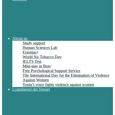
About us
Study support
Human Sciences Lab
Erasmus+
World No Tobacco Day
IELTS Test
Mini-stay in Bray
Free Psychological Support Service
The International Day for the Elimination of Violence
Against Women
Tonia’s voice fights violence against women
I capolavori del Versari