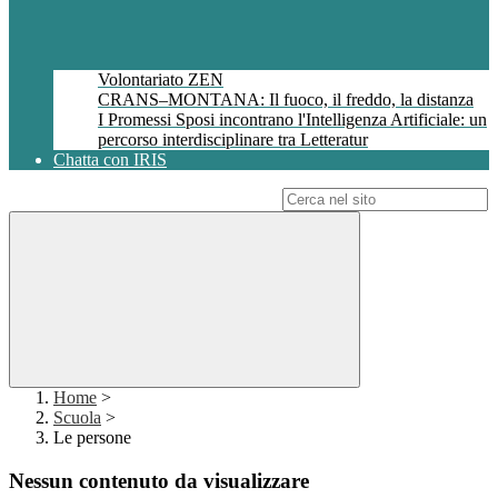
Volontariato ZEN
CRANS–MONTANA: Il fuoco, il freddo, la distanza
I Promessi Sposi incontrano l'Intelligenza Artificiale: un
percorso interdisciplinare tra Letteratur
Chatta con IRIS
Campo di ricerca per le pagine del sito
Home
>
Scuola
>
Le persone
Nessun contenuto da visualizzare