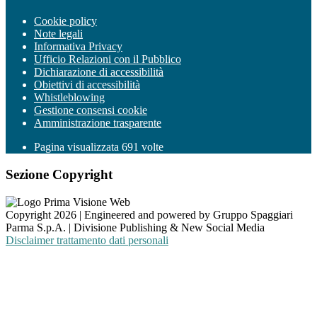
Cookie policy
Note legali
Informativa Privacy
Ufficio Relazioni con il Pubblico
Dichiarazione di accessibilità
Obiettivi di accessibilità
Whistleblowing
Gestione consensi cookie
Amministrazione trasparente
Pagina visualizzata
691
volte
Sezione Copyright
Copyright 2026 | Engineered and powered by Gruppo Spaggiari
Parma S.p.A. | Divisione Publishing & New Social Media
Disclaimer trattamento dati personali