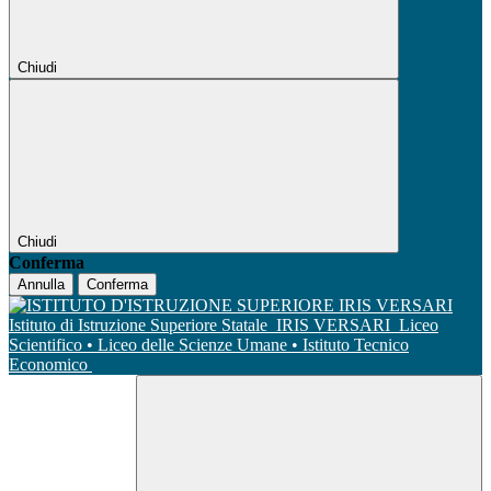
Chiudi
Chiudi
Conferma
Annulla
Conferma
Istituto di Istruzione Superiore Statale
IRIS VERSARI
Liceo
Scientifico • Liceo delle Scienze Umane • Istituto Tecnico
Economico