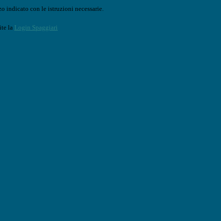
o indicato con le istruzioni necessarie.
ite la
Login Spaggiari