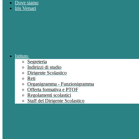
Dove siamo
Iris Versari
Istituto
Segreteria
Indirizzi di studio
Dirigente Scolastico
Reti
Organigramma - Funzionigramma
Offerta formativa e PTOF
Regolamenti scolastici
Staff del Dirigente Scolastico