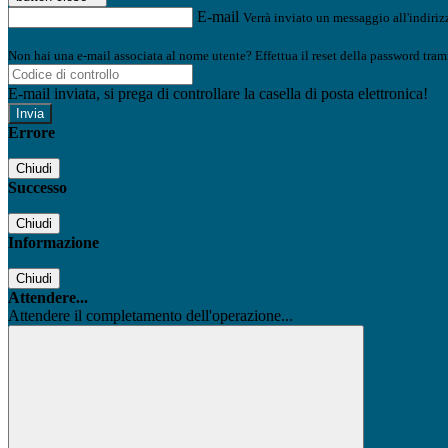
E-mail
Verrà inviato un messaggio all'indirizz
Non hai una e-mail associata al nome utente? Effettua il reset della password tram
E-mail inviata, si prega di controllare la casella di posta elettronica!
Errore
Chiudi
Successo
Chiudi
Informazione
Chiudi
Attendere...
Attendere il completamento dell'operazione...