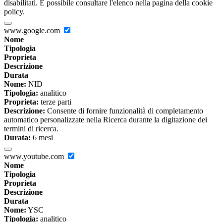
disabilitati. È possibile consultare l'elenco nella pagina della cookie
policy.
www.google.com
Nome
Tipologia
Proprieta
Descrizione
Durata
Nome:
NID
Tipologia:
analitico
Proprieta:
terze parti
Descrizione:
Consente di fornire funzionalità di completamento
automatico personalizzate nella Ricerca durante la digitazione dei
termini di ricerca.
Durata:
6 mesi
www.youtube.com
Nome
Tipologia
Proprieta
Descrizione
Durata
Nome:
YSC
Tipologia:
analitico