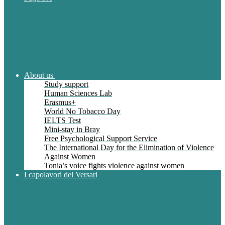
About us
Study support
Human Sciences Lab
Erasmus+
World No Tobacco Day
IELTS Test
Mini-stay in Bray
Free Psychological Support Service
The International Day for the Elimination of Violence
Against Women
Tonia’s voice fights violence against women
I capolavori del Versari