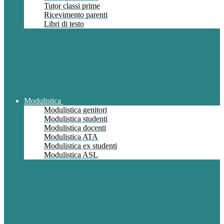
Tutor classi prime
Ricevimento parenti
Libri di testo
Modulistica
Modulistica genitori
Modulistica studenti
Modulistica docenti
Modulistica ATA
Modulistica ex studenti
Modulistica ASL