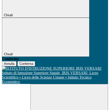
Chiudi
Chiudi
Conferma
Annulla
Conferma
Istituto di Istruzione Superiore Statale
IRIS VERSARI
Liceo
Scientifico • Liceo delle Scienze Umane • Istituto Tecnico
Economico