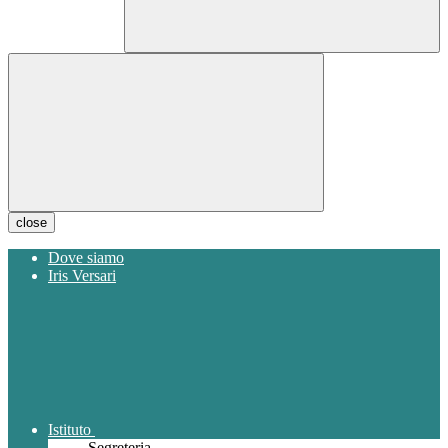
close
Dove siamo
Iris Versari
Istituto
Segreteria