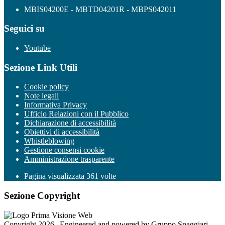
MBIS04200E - MBTD04201R - MBPS042011
Seguici su
Youtube
Sezione Link Utili
Cookie policy
Note legali
Informativa Privacy
Ufficio Relazioni con il Pubblico
Dichiarazione di accessibilità
Obiettivi di accessibilità
Whistleblowing
Gestione consensi cookie
Amministrazione trasparente
Pagina visualizzata
361
volte
Sezione Copyright
Copyright 2026 | Engineered and powered by Gruppo Spaggiari