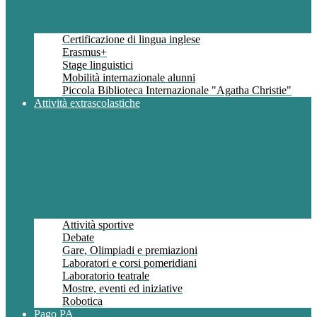
Certificazione di lingua inglese
Erasmus+
Stage linguistici
Mobilità internazionale alunni
Piccola Biblioteca Internazionale "Agatha Christie"
Attività extrascolastiche
Attività sportive
Debate
Gare, Olimpiadi e premiazioni
Laboratori e corsi pomeridiani
Laboratorio teatrale
Mostre, eventi ed iniziative
Robotica
Pago PA