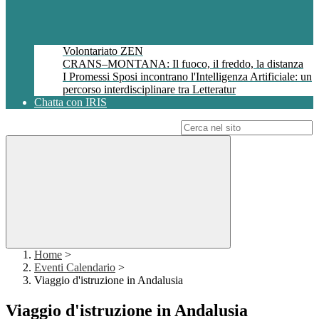
Volontariato ZEN
CRANS–MONTANA: Il fuoco, il freddo, la distanza
I Promessi Sposi incontrano l'Intelligenza Artificiale: un
percorso interdisciplinare tra Letteratur
Chatta con IRIS
Campo di ricerca per le pagine del sito
Home
>
Eventi Calendario
>
Viaggio d'istruzione in Andalusia
Viaggio d'istruzione in Andalusia