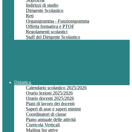
Indirizzi di studio
Dirigente Scolastico
Reti
Organigramma - Funzionigramma
Offerta formativa e PTOF
Regolamenti scolastici
Staff del Dirigente Scolastico
Didattica
Calendario scolastico 2025/2026
Orario lezioni 2025/2026
Orario docenti 2025/2026
Piani di lavoro dei docenti
Saperi di asse e saperi minimi
Coordinatori di classe
Piano annuale delle attività
Curricola Verticali
Mailing list attive