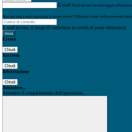
E-mail
Verrà inviato un messaggio all'indirizz
Non hai una e-mail associata al nome utente? Effettua il reset della password tram
E-mail inviata, si prega di controllare la casella di posta elettronica!
Errore
Chiudi
Successo
Chiudi
Informazione
Chiudi
Attendere...
Attendere il completamento dell'operazione...