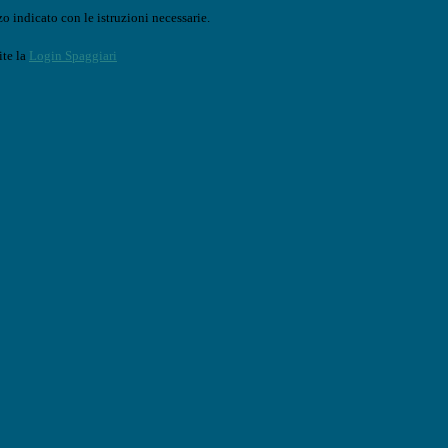
o indicato con le istruzioni necessarie.
ite la
Login Spaggiari