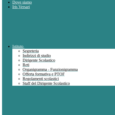
Dove siamo
Iris Versari
Istituto
Segreteria
Indirizzi di studio
Dirigente Scolastico
Reti
Organigramma - Funzionigramma
Offerta formativa e PTOF
Regolamenti scolastici
Staff del Dirigente Scolastico