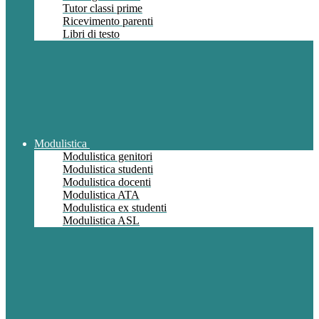
Tutor classi prime
Ricevimento parenti
Libri di testo
Modulistica
Modulistica genitori
Modulistica studenti
Modulistica docenti
Modulistica ATA
Modulistica ex studenti
Modulistica ASL