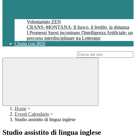
Volontariato ZEN
CRANS–MONTANA: Il fuoco, il freddo, la distanza
I Promessi Sposi incontrano l'Intelligenza Artificiale: un
percorso interdisciplinare tra Letteratur
Chatta con IRIS
Campo di ricerca per le pagine del sito
Home
>
Eventi Calendario
>
Studio assistito di lingua inglese
Studio assistito di lingua inglese