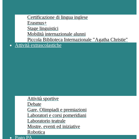
Certificazione di lingua inglese
Erasmus+
Stage linguistici
Mobilità internazionale alunni
Piccola Biblioteca Internazionale "Agatha Christie"
Attività extrascolastiche
Attività sportive
Debate
Gare, Olimpiadi e premiazioni
Laboratori e corsi pomeridiani
Laboratorio teatrale
Mostre, eventi ed iniziative
Robotica
Pago PA