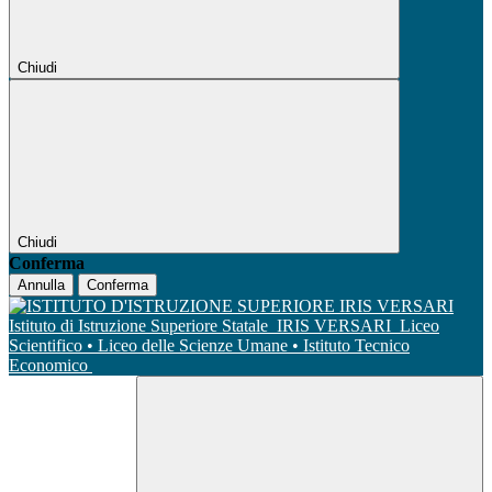
Chiudi
Chiudi
Conferma
Annulla
Conferma
Istituto di Istruzione Superiore Statale
IRIS VERSARI
Liceo
Scientifico • Liceo delle Scienze Umane • Istituto Tecnico
Economico