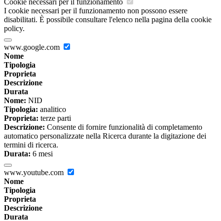
Cookie necessari per il funzionamento
I cookie necessari per il funzionamento non possono essere
disabilitati. È possibile consultare l'elenco nella pagina della cookie
policy.
www.google.com
Nome
Tipologia
Proprieta
Descrizione
Durata
Nome:
NID
Tipologia:
analitico
Proprieta:
terze parti
Descrizione:
Consente di fornire funzionalità di completamento
automatico personalizzate nella Ricerca durante la digitazione dei
termini di ricerca.
Durata:
6 mesi
www.youtube.com
Nome
Tipologia
Proprieta
Descrizione
Durata