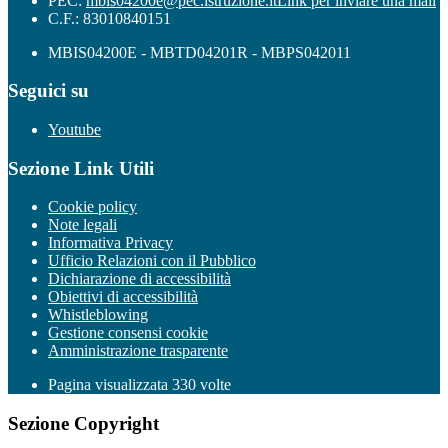
PEC:
mbis04200e@pec.istruzione.it
Link per inviare una mail
C.F.: 83010840151
MBIS04200E - MBTD04201R - MBPS042011
Seguici su
Youtube
Sezione Link Utili
Cookie policy
Note legali
Informativa Privacy
Ufficio Relazioni con il Pubblico
Dichiarazione di accessibilità
Obiettivi di accessibilità
Whistleblowing
Gestione consensi cookie
Amministrazione trasparente
Pagina visualizzata
330
volte
Sezione Copyright