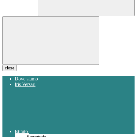
close
Dove siamo
Iris Versari
Istituto
Segreteria