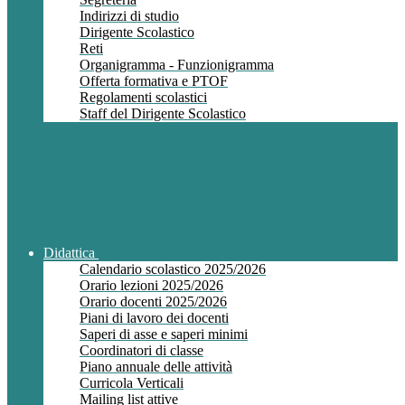
Indirizzi di studio
Dirigente Scolastico
Reti
Organigramma - Funzionigramma
Offerta formativa e PTOF
Regolamenti scolastici
Staff del Dirigente Scolastico
Didattica
Calendario scolastico 2025/2026
Orario lezioni 2025/2026
Orario docenti 2025/2026
Piani di lavoro dei docenti
Saperi di asse e saperi minimi
Coordinatori di classe
Piano annuale delle attività
Curricola Verticali
Mailing list attive