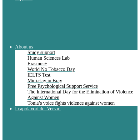
About us
Study support
Human Sciences Lab
Erasmus+
World No Tobacco Day
IELTS Test
Mini-stay in Bray
Free Psychological Support Service
The International Day for the Elimination of Violence
Against Women
Tonia’s voice fights violence against women
I capolavori del Versari