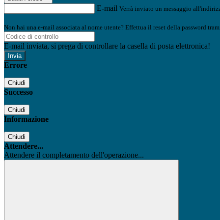
E-mail
Verrà inviato un messaggio all'indirizz
Non hai una e-mail associata al nome utente? Effettua il reset della password tram
E-mail inviata, si prega di controllare la casella di posta elettronica!
Errore
Chiudi
Successo
Chiudi
Informazione
Chiudi
Attendere...
Attendere il completamento dell'operazione...