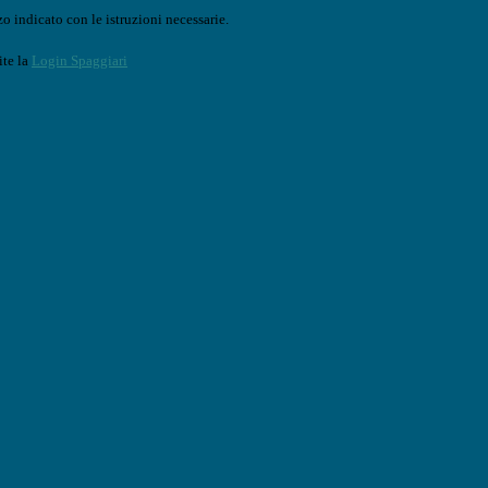
o indicato con le istruzioni necessarie.
ite la
Login Spaggiari