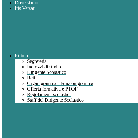
Dove siamo
Iris Versari
Istituto
Segreteria
Indirizzi di studio
Dirigente Scolastico
Reti
Organigramma - Funzionigramma
Offerta formativa e PTOF
Regolamenti scolastici
Staff del Dirigente Scolastico