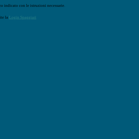
o indicato con le istruzioni necessarie.
ite la
Login Spaggiari