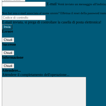
E-mail
Verrà inviato un messaggio all'indirizz
Non hai una e-mail associata al nome utente? Effettua il reset della password tram
E-mail inviata, si prega di controllare la casella di posta elettronica!
Errore
Chiudi
Successo
Chiudi
Informazione
Chiudi
Attendere...
Attendere il completamento dell'operazione...