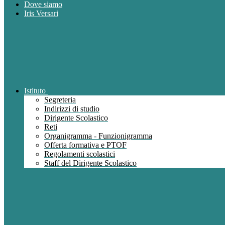
Dove siamo
Iris Versari
Istituto
Segreteria
Indirizzi di studio
Dirigente Scolastico
Reti
Organigramma - Funzionigramma
Offerta formativa e PTOF
Regolamenti scolastici
Staff del Dirigente Scolastico