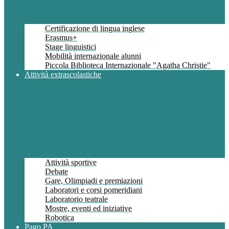
Certificazione di lingua inglese
Erasmus+
Stage linguistici
Mobilità internazionale alunni
Piccola Biblioteca Internazionale "Agatha Christie"
Attività extrascolastiche
Attività sportive
Debate
Gare, Olimpiadi e premiazioni
Laboratori e corsi pomeridiani
Laboratorio teatrale
Mostre, eventi ed iniziative
Robotica
Pago PA