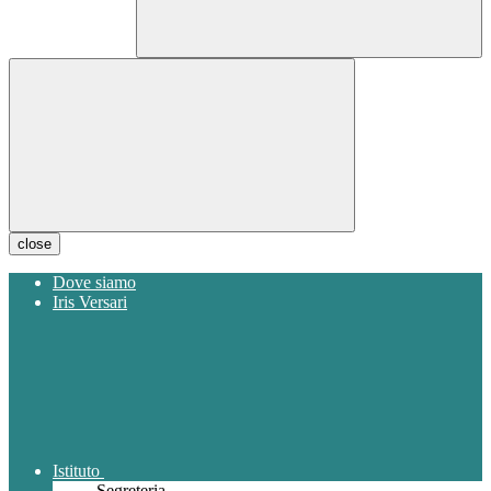
close
Dove siamo
Iris Versari
Istituto
Segreteria