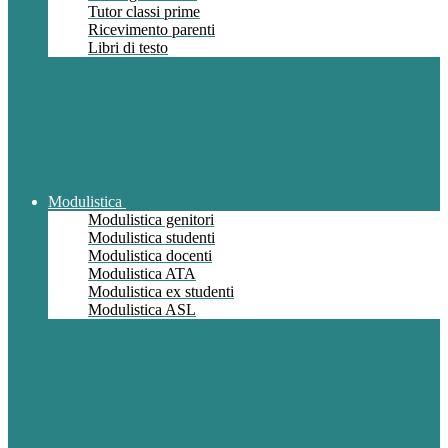
Tutor classi prime
Ricevimento parenti
Libri di testo
Modulistica
Modulistica genitori
Modulistica studenti
Modulistica docenti
Modulistica ATA
Modulistica ex studenti
Modulistica ASL