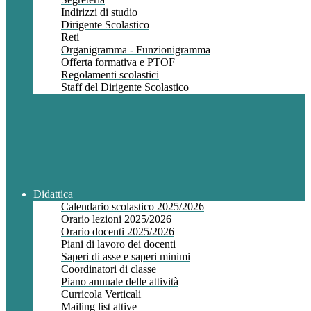
Indirizzi di studio
Dirigente Scolastico
Reti
Organigramma - Funzionigramma
Offerta formativa e PTOF
Regolamenti scolastici
Staff del Dirigente Scolastico
Didattica
Calendario scolastico 2025/2026
Orario lezioni 2025/2026
Orario docenti 2025/2026
Piani di lavoro dei docenti
Saperi di asse e saperi minimi
Coordinatori di classe
Piano annuale delle attività
Curricola Verticali
Mailing list attive