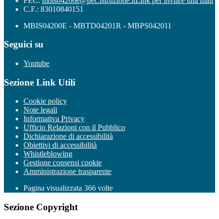
PEC:
mbis04200e@pec.istruzione.it
Link per inviare una mail
C.F.: 83010840151
MBIS04200E - MBTD04201R - MBPS042011
Seguici su
Youtube
Sezione Link Utili
Cookie policy
Note legali
Informativa Privacy
Ufficio Relazioni con il Pubblico
Dichiarazione di accessibilità
Obiettivi di accessibilità
Whistleblowing
Gestione consensi cookie
Amministrazione trasparente
Pagina visualizzata
366
volte
Sezione Copyright