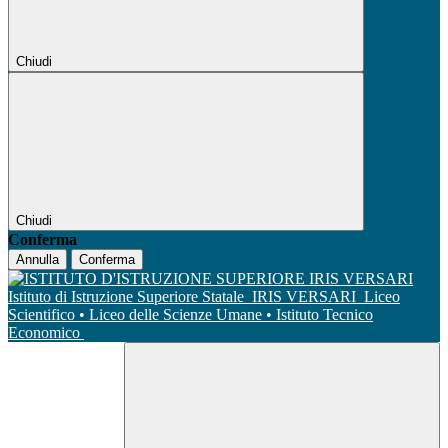
Chiudi
Chiudi
Conferma
Annulla
Conferma
Istituto di Istruzione Superiore Statale
IRIS VERSARI
Liceo
Scientifico • Liceo delle Scienze Umane • Istituto Tecnico
Economico