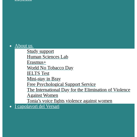
About us
Study support
Human Sciences Lab
Erasmus+
World No Tobacco Day
IELTS Test
Mini-stay in Bray
Free Psychological Support Service
The International Day for the Elimination of Violence
Against Women
Tonia’s voice fights violence against women
I capolavori del Versari