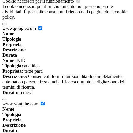
Cookie necessari per il funzionamento
I cookie necessari per il funzionamento non possono essere
disabilitati. È possibile consultare l'elenco nella pagina della cookie
policy.
www.google.com
Nome
Tipologia
Proprieta
Descrizione
Durata
Nome:
NID
Tipologia:
analitico
Proprieta:
terze parti
Descrizione:
Consente di fornire funzionalità di completamento
automatico personalizzate nella Ricerca durante la digitazione dei
termini di ricerca.
Durata:
6 mesi
www.youtube.com
Nome
Tipologia
Proprieta
Descrizione
Durata