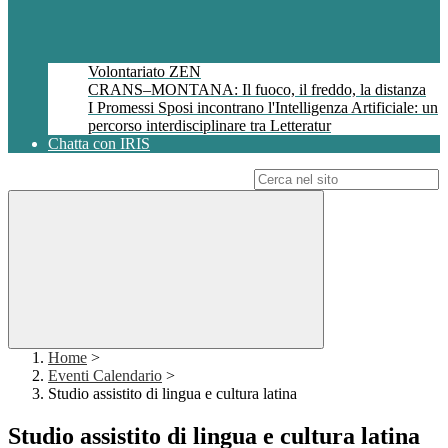
Volontariato ZEN
CRANS–MONTANA: Il fuoco, il freddo, la distanza
I Promessi Sposi incontrano l'Intelligenza Artificiale: un
percorso interdisciplinare tra Letteratur
Chatta con IRIS
Campo di ricerca per le pagine del sito
Home
>
Eventi Calendario
>
Studio assistito di lingua e cultura latina
Studio assistito di lingua e cultura latina