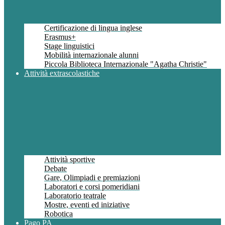
Certificazione di lingua inglese
Erasmus+
Stage linguistici
Mobilità internazionale alunni
Piccola Biblioteca Internazionale "Agatha Christie"
Attività extrascolastiche
Attività sportive
Debate
Gare, Olimpiadi e premiazioni
Laboratori e corsi pomeridiani
Laboratorio teatrale
Mostre, eventi ed iniziative
Robotica
Pago PA