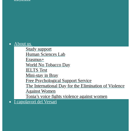
About us
Study support
Human Sciences Lab
Erasmus+
World No Tobacco Day
IELTS Test
Mini-stay in Bray
Free Psychological Support Service
The International Day for the Elimination of Violence
Against Women
Tonia’s voice fights violence against women
I capolavori del Versari