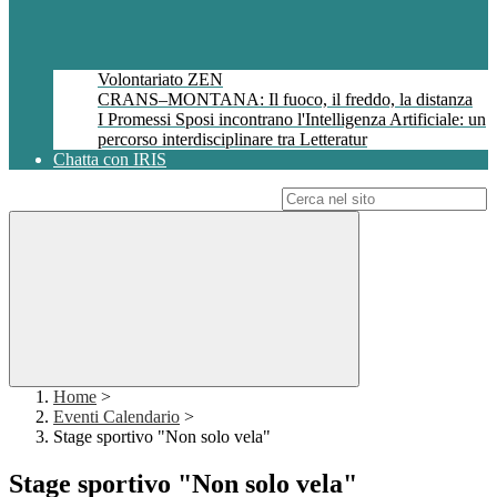
Volontariato ZEN
CRANS–MONTANA: Il fuoco, il freddo, la distanza
I Promessi Sposi incontrano l'Intelligenza Artificiale: un
percorso interdisciplinare tra Letteratur
Chatta con IRIS
Campo di ricerca per le pagine del sito
Home
>
Eventi Calendario
>
Stage sportivo "Non solo vela"
Stage sportivo "Non solo vela"