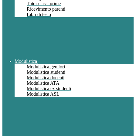
Tutor classi prime
Ricevimento parenti
Libri di testo
Modulistica
Modulistica genitori
Modulistica studenti
Modulistica docenti
Modulistica ATA
Modulistica ex studenti
Modulistica ASL