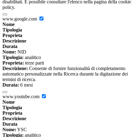
disabilitati. È possibile consultare l'elenco nella pagina della cookie
policy.
www.google.com
Nome
Tipologia
Proprieta
Descrizione
Durata
Nome:
NID
Tipologia:
analitico
Proprieta:
terze parti
Descrizione:
Consente di fornire funzionalità di completamento
automatico personalizzate nella Ricerca durante la digitazione dei
termini di ricerca.
Durata:
6 mesi
www.youtube.com
Nome
Tipologia
Proprieta
Descrizione
Durata
Nome:
YSC
Tipologia:
analitico