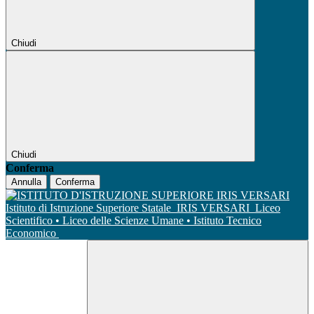
Chiudi
Chiudi
Conferma
Annulla
Conferma
Istituto di Istruzione Superiore Statale
IRIS VERSARI
Liceo
Scientifico • Liceo delle Scienze Umane • Istituto Tecnico
Economico