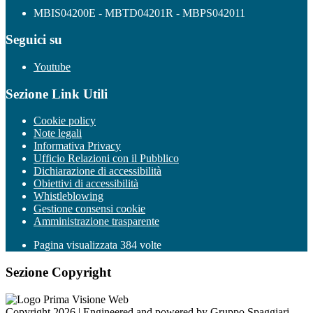
MBIS04200E - MBTD04201R - MBPS042011
Seguici su
Youtube
Sezione Link Utili
Cookie policy
Note legali
Informativa Privacy
Ufficio Relazioni con il Pubblico
Dichiarazione di accessibilità
Obiettivi di accessibilità
Whistleblowing
Gestione consensi cookie
Amministrazione trasparente
Pagina visualizzata
384
volte
Sezione Copyright
Copyright 2026 | Engineered and powered by Gruppo Spaggiari