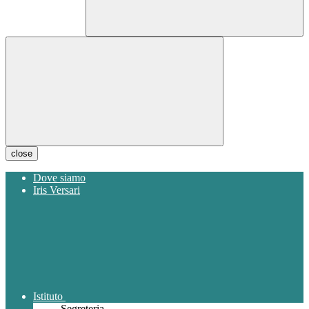
close
Dove siamo
Iris Versari
Istituto
Segreteria