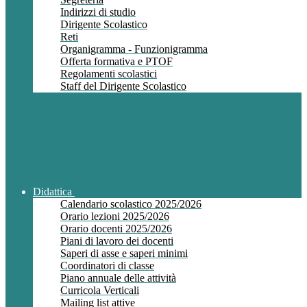
Indirizzi di studio
Dirigente Scolastico
Reti
Organigramma - Funzionigramma
Offerta formativa e PTOF
Regolamenti scolastici
Staff del Dirigente Scolastico
Didattica
Calendario scolastico 2025/2026
Orario lezioni 2025/2026
Orario docenti 2025/2026
Piani di lavoro dei docenti
Saperi di asse e saperi minimi
Coordinatori di classe
Piano annuale delle attività
Curricola Verticali
Mailing list attive