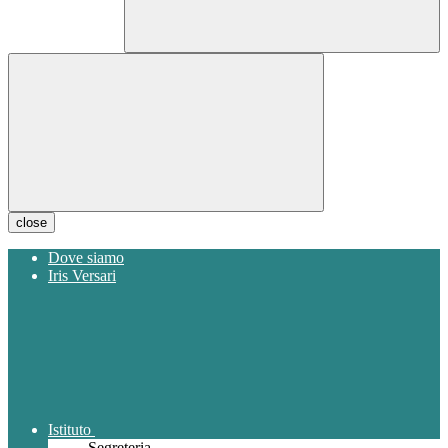
close
Dove siamo
Iris Versari
Istituto
Segreteria