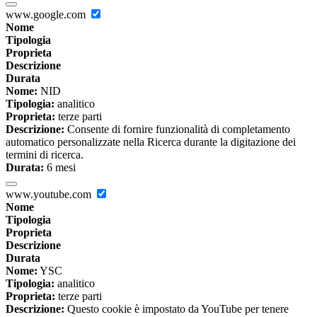
www.google.com
Nome
Tipologia
Proprieta
Descrizione
Durata
Nome:
NID
Tipologia:
analitico
Proprieta:
terze parti
Descrizione:
Consente di fornire funzionalità di completamento
automatico personalizzate nella Ricerca durante la digitazione dei
termini di ricerca.
Durata:
6 mesi
www.youtube.com
Nome
Tipologia
Proprieta
Descrizione
Durata
Nome:
YSC
Tipologia:
analitico
Proprieta:
terze parti
Descrizione:
Questo cookie è impostato da YouTube per tenere