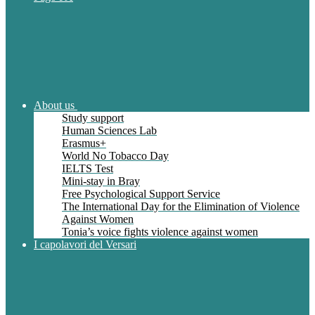
About us
Study support
Human Sciences Lab
Erasmus+
World No Tobacco Day
IELTS Test
Mini-stay in Bray
Free Psychological Support Service
The International Day for the Elimination of Violence
Against Women
Tonia’s voice fights violence against women
I capolavori del Versari