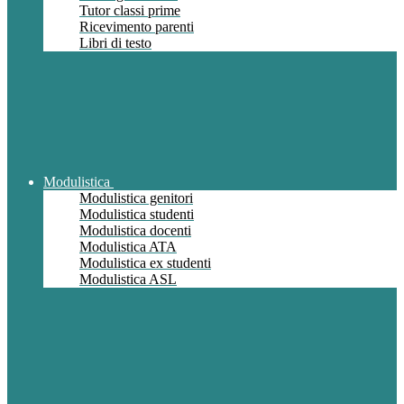
Tutor classi prime
Ricevimento parenti
Libri di testo
Modulistica
Modulistica genitori
Modulistica studenti
Modulistica docenti
Modulistica ATA
Modulistica ex studenti
Modulistica ASL