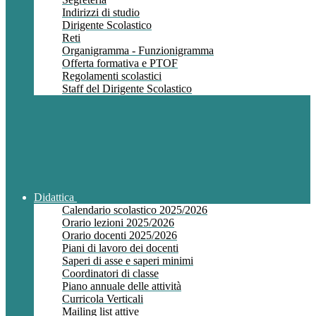
Indirizzi di studio
Dirigente Scolastico
Reti
Organigramma - Funzionigramma
Offerta formativa e PTOF
Regolamenti scolastici
Staff del Dirigente Scolastico
Didattica
Calendario scolastico 2025/2026
Orario lezioni 2025/2026
Orario docenti 2025/2026
Piani di lavoro dei docenti
Saperi di asse e saperi minimi
Coordinatori di classe
Piano annuale delle attività
Curricola Verticali
Mailing list attive