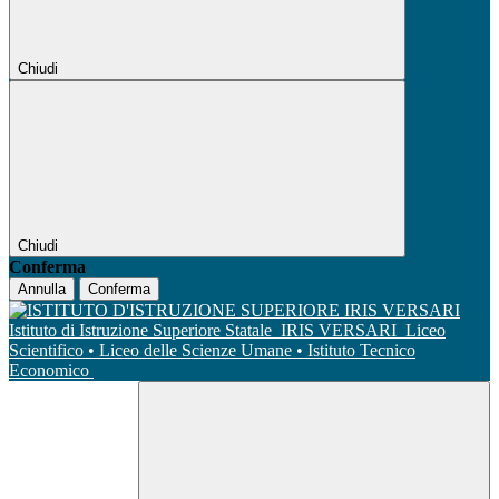
Chiudi
Chiudi
Conferma
Annulla
Conferma
Istituto di Istruzione Superiore Statale
IRIS VERSARI
Liceo
Scientifico • Liceo delle Scienze Umane • Istituto Tecnico
Economico