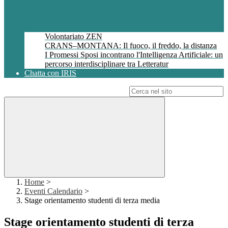
Volontariato ZEN
CRANS–MONTANA: Il fuoco, il freddo, la distanza
I Promessi Sposi incontrano l'Intelligenza Artificiale: un
percorso interdisciplinare tra Letteratur
Chatta con IRIS
Campo di ricerca per le pagine del sito
Home
>
Eventi Calendario
>
Stage orientamento studenti di terza media
Stage orientamento studenti di terza