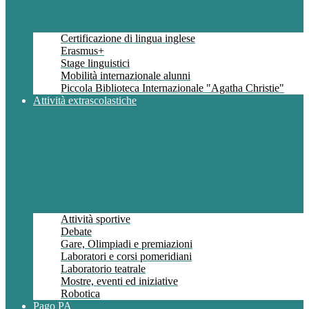
Certificazione di lingua inglese
Erasmus+
Stage linguistici
Mobilità internazionale alunni
Piccola Biblioteca Internazionale "Agatha Christie"
Attività extrascolastiche
Attività sportive
Debate
Gare, Olimpiadi e premiazioni
Laboratori e corsi pomeridiani
Laboratorio teatrale
Mostre, eventi ed iniziative
Robotica
Pago PA