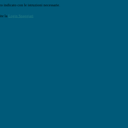
o indicato con le istruzioni necessarie.
ite la
Login Spaggiari