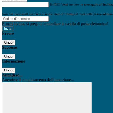
E-mail
Verrà inviato un messaggio all'indirizz
Non hai una e-mail associata al nome utente? Effettua il reset della password tram
E-mail inviata, si prega di controllare la casella di posta elettronica!
Errore
Chiudi
Successo
Chiudi
Informazione
Chiudi
Attendere...
Attendere il completamento dell'operazione...