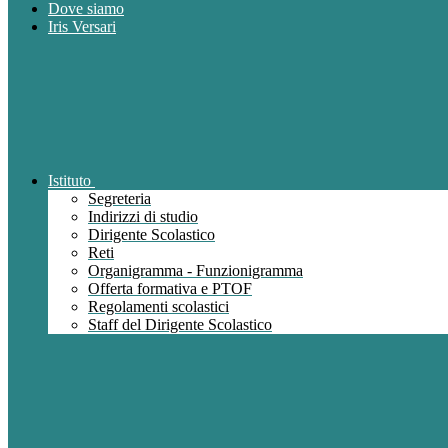
Dove siamo
Iris Versari
Istituto
Segreteria
Indirizzi di studio
Dirigente Scolastico
Reti
Organigramma - Funzionigramma
Offerta formativa e PTOF
Regolamenti scolastici
Staff del Dirigente Scolastico