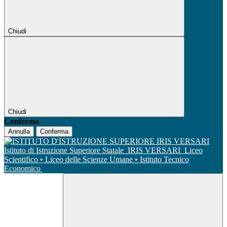
Chiudi
Chiudi
Conferma
Annulla
Conferma
Istituto di Istruzione Superiore Statale
IRIS VERSARI
Liceo
Scientifico • Liceo delle Scienze Umane • Istituto Tecnico
Economico