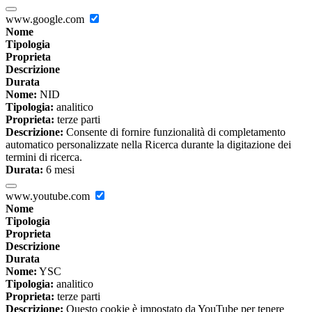
www.google.com
Nome
Tipologia
Proprieta
Descrizione
Durata
Nome:
NID
Tipologia:
analitico
Proprieta:
terze parti
Descrizione:
Consente di fornire funzionalità di completamento
automatico personalizzate nella Ricerca durante la digitazione dei
termini di ricerca.
Durata:
6 mesi
www.youtube.com
Nome
Tipologia
Proprieta
Descrizione
Durata
Nome:
YSC
Tipologia:
analitico
Proprieta:
terze parti
Descrizione:
Questo cookie è impostato da YouTube per tenere