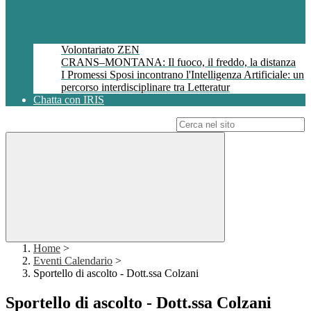
Volontariato ZEN
CRANS–MONTANA: Il fuoco, il freddo, la distanza
I Promessi Sposi incontrano l'Intelligenza Artificiale: un
percorso interdisciplinare tra Letteratur
Chatta con IRIS
Campo di ricerca per le pagine del sito
Home
>
Eventi Calendario
>
Sportello di ascolto - Dott.ssa Colzani
Sportello di ascolto - Dott.ssa Colzani