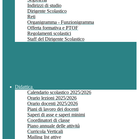
Indirizzi di studio
Dirigente Scolastico
Reti
Organigramma - Funzionigramma
Offerta formativa e PTOF
Regolamenti scolastici
Staff del Dirigente Scolastico
Didattica
Calendario scolastico 2025/2026
Orario lezioni 2025/2026
Orario docenti 2025/2026
Piani di lavoro dei docenti
Saperi di asse e saperi minimi
Coordinatori di classe
Piano annuale delle attività
Curricola Verticali
Mailing list attive