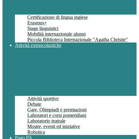
Certificazione di lingua inglese
Erasmus+
Stage linguistici
Mobilità internazionale alunni
Piccola Biblioteca Internazionale "Agatha Christie"
Attività extrascolastiche
Attività sportive
Debate
Gare, Olimpiadi e premiazioni
Laboratori e corsi pomeridiani
Laboratorio teatrale
Mostre, eventi ed iniziative
Robotica
Pago PA