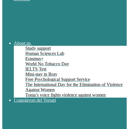
About us
Study support
Human Sciences Lab
Erasmus+
World No Tobacco Day
IELTS Test
Mini-stay in Bray
Free Psychological Support Service
The International Day for the Elimination of Violence
Against Women
Tonia’s voice fights violence against women
I capolavori del Versari