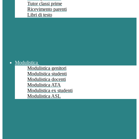
Tutor classi prime
Ricevimento parenti
Libri di testo
Modulistica
Modulistica genitori
Modulistica studenti
Modulistica docenti
Modulistica ATA
Modulistica ex studenti
Modulistica ASL