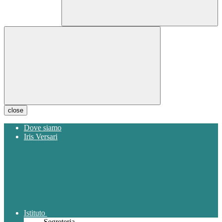
close
Dove siamo
Iris Versari
Istituto
Segreteria