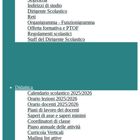
Indirizzi di studio
Dirigente Scolastico
Reti
Organigramma - Funzionigramma
Offerta formativa e PTOF
Regolamenti scolastici
Staff del Dirigente Scolastico
Didattica
Calendario scolastico 2025/2026
Orario lezioni 2025/2026
Orario docenti 2025/2026
Piani di lavoro dei docenti
Saperi di asse e saperi minimi
Coordinatori di classe
Piano annuale delle attività
Curricola Verticali
Mailing list attive