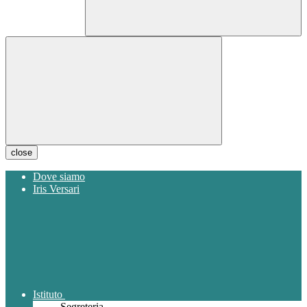
close
Dove siamo
Iris Versari
Istituto
Segreteria