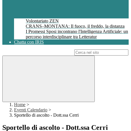
Volontariato ZEN
CRANS–MONTANA: Il fuoco, il freddo, la distanza
I Promessi Sposi incontrano l'Intelligenza Artificiale: un
percorso interdisciplinare tra Letteratur
Chatta con IRIS
Campo di ricerca per le pagine del sito
Home
>
Eventi Calendario
>
Sportello di ascolto - Dott.ssa Cerri
Sportello di ascolto - Dott.ssa Cerri