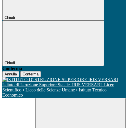
Chiudi
Chiudi
Conferma
Annulla
Conferma
Istituto di Istruzione Superiore Statale
IRIS VERSARI
Liceo
Scientifico • Liceo delle Scienze Umane • Istituto Tecnico
Economico