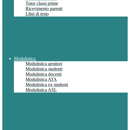
Tutor classi prime
Ricevimento parenti
Libri di testo
Modulistica
Modulistica genitori
Modulistica studenti
Modulistica docenti
Modulistica ATA
Modulistica ex studenti
Modulistica ASL