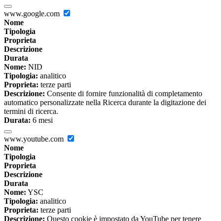
www.google.com
Nome
Tipologia
Proprieta
Descrizione
Durata
Nome:
NID
Tipologia:
analitico
Proprieta:
terze parti
Descrizione:
Consente di fornire funzionalità di completamento
automatico personalizzate nella Ricerca durante la digitazione dei
termini di ricerca.
Durata:
6 mesi
www.youtube.com
Nome
Tipologia
Proprieta
Descrizione
Durata
Nome:
YSC
Tipologia:
analitico
Proprieta:
terze parti
Descrizione:
Questo cookie è impostato da YouTube per tenere