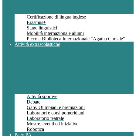
Certificazione di lingua inglese
Erasmus+
Stage linguistici
Mobilità internazionale alunni
Piccola Biblioteca Internazionale "Agatha Christie"
Attività extrascolastiche
Attività sportive
Debate
Gare, Olimpiadi e premiazioni
Laboratori e corsi pomeridiani
Laboratorio teatrale
Mostre, eventi ed iniziative
Robotica
Pago PA