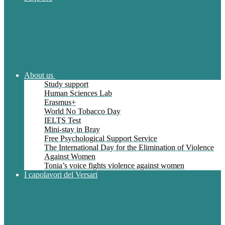
About us
Study support
Human Sciences Lab
Erasmus+
World No Tobacco Day
IELTS Test
Mini-stay in Bray
Free Psychological Support Service
The International Day for the Elimination of Violence
Against Women
Tonia’s voice fights violence against women
I capolavori del Versari