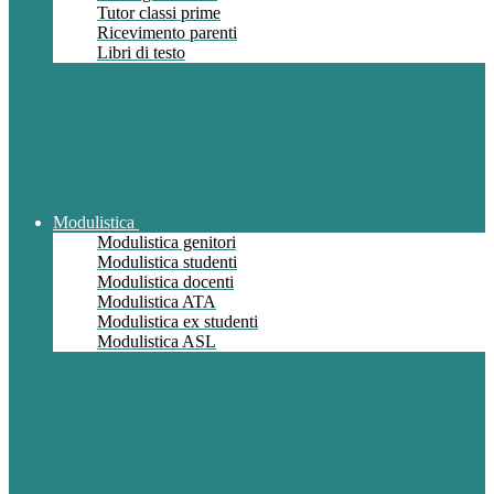
Tutor classi prime
Ricevimento parenti
Libri di testo
Modulistica
Modulistica genitori
Modulistica studenti
Modulistica docenti
Modulistica ATA
Modulistica ex studenti
Modulistica ASL