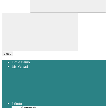
close
Dove siamo
Iris Versari
Istituto
Segreteria