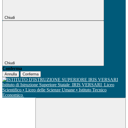
Chiudi
Chiudi
Conferma
Annulla
Conferma
Istituto di Istruzione Superiore Statale
IRIS VERSARI
Liceo
Scientifico • Liceo delle Scienze Umane • Istituto Tecnico
Economico