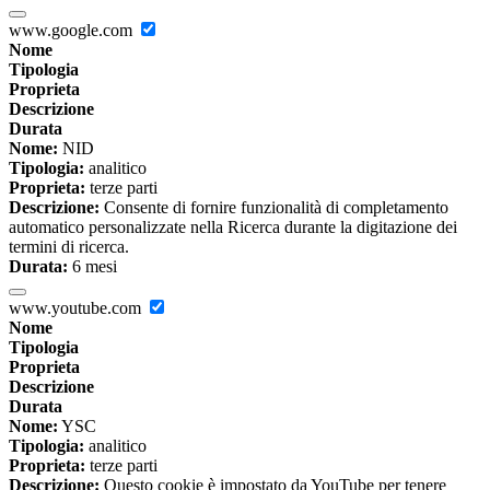
www.google.com
Nome
Tipologia
Proprieta
Descrizione
Durata
Nome:
NID
Tipologia:
analitico
Proprieta:
terze parti
Descrizione:
Consente di fornire funzionalità di completamento
automatico personalizzate nella Ricerca durante la digitazione dei
termini di ricerca.
Durata:
6 mesi
www.youtube.com
Nome
Tipologia
Proprieta
Descrizione
Durata
Nome:
YSC
Tipologia:
analitico
Proprieta:
terze parti
Descrizione:
Questo cookie è impostato da YouTube per tenere