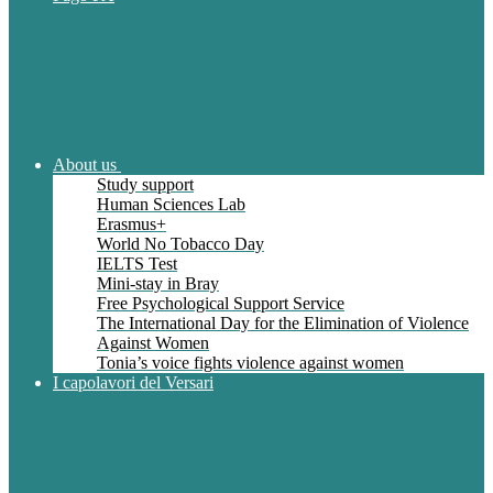
About us
Study support
Human Sciences Lab
Erasmus+
World No Tobacco Day
IELTS Test
Mini-stay in Bray
Free Psychological Support Service
The International Day for the Elimination of Violence
Against Women
Tonia’s voice fights violence against women
I capolavori del Versari