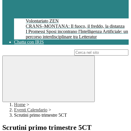
Volontariato ZEN
CRANS–MONTANA: Il fuoco, il freddo, la distanza
I Promessi Sposi incontrano l'Intelligenza Artificiale: un
percorso interdisciplinare tra Letteratur
Chatta con IRIS
Campo di ricerca per le pagine del sito
Home
>
Eventi Calendario
>
Scrutini primo trimestre 5CT
Scrutini primo trimestre 5CT