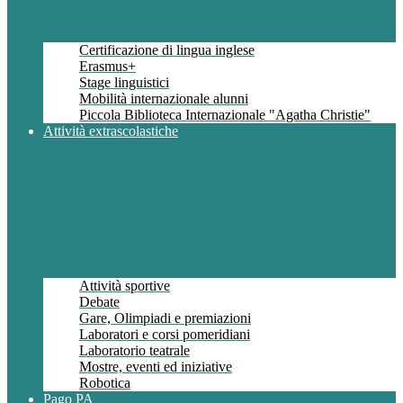
Certificazione di lingua inglese
Erasmus+
Stage linguistici
Mobilità internazionale alunni
Piccola Biblioteca Internazionale "Agatha Christie"
Attività extrascolastiche
Attività sportive
Debate
Gare, Olimpiadi e premiazioni
Laboratori e corsi pomeridiani
Laboratorio teatrale
Mostre, eventi ed iniziative
Robotica
Pago PA