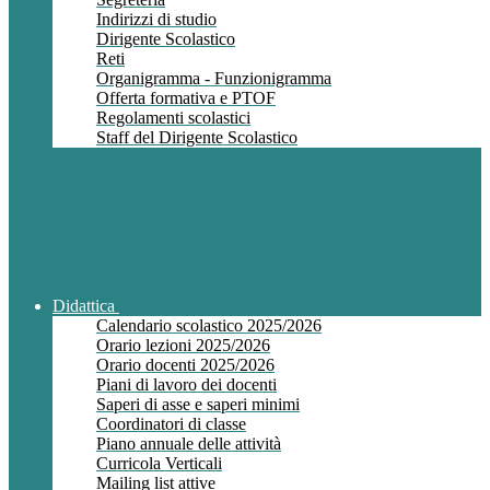
Indirizzi di studio
Dirigente Scolastico
Reti
Organigramma - Funzionigramma
Offerta formativa e PTOF
Regolamenti scolastici
Staff del Dirigente Scolastico
Didattica
Calendario scolastico 2025/2026
Orario lezioni 2025/2026
Orario docenti 2025/2026
Piani di lavoro dei docenti
Saperi di asse e saperi minimi
Coordinatori di classe
Piano annuale delle attività
Curricola Verticali
Mailing list attive