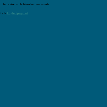
o indicato con le istruzioni necessarie.
ite la
Login Spaggiari