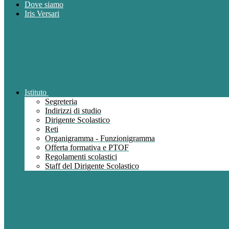
Dove siamo
Iris Versari
Istituto
Segreteria
Indirizzi di studio
Dirigente Scolastico
Reti
Organigramma - Funzionigramma
Offerta formativa e PTOF
Regolamenti scolastici
Staff del Dirigente Scolastico