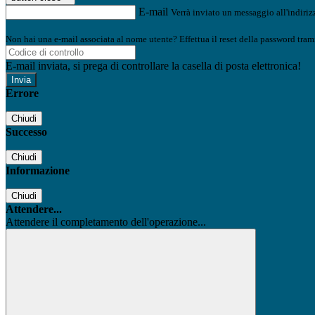
E-mail
Verrà inviato un messaggio all'indirizz
Non hai una e-mail associata al nome utente? Effettua il reset della password tram
E-mail inviata, si prega di controllare la casella di posta elettronica!
Errore
Chiudi
Successo
Chiudi
Informazione
Chiudi
Attendere...
Attendere il completamento dell'operazione...