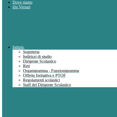
Dove siamo
Iris Versari
Istituto
Segreteria
Indirizzi di studio
Dirigente Scolastico
Reti
Organigramma - Funzionigramma
Offerta formativa e PTOF
Regolamenti scolastici
Staff del Dirigente Scolastico