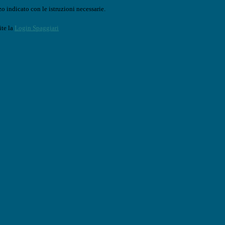
o indicato con le istruzioni necessarie.
ite la
Login Spaggiari