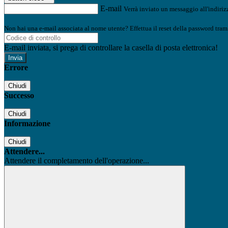
E-mail
Verrà inviato un messaggio all'indirizz
Non hai una e-mail associata al nome utente? Effettua il reset della password tram
E-mail inviata, si prega di controllare la casella di posta elettronica!
Errore
Chiudi
Successo
Chiudi
Informazione
Chiudi
Attendere...
Attendere il completamento dell'operazione...