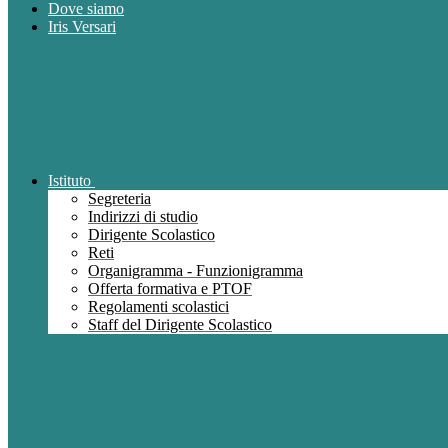
Dove siamo
Iris Versari
Istituto
Segreteria
Indirizzi di studio
Dirigente Scolastico
Reti
Organigramma - Funzionigramma
Offerta formativa e PTOF
Regolamenti scolastici
Staff del Dirigente Scolastico