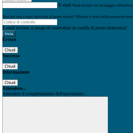
E-mail
Verrà inviato un messaggio all'indirizz
Non hai una e-mail associata al nome utente? Effettua il reset della password tram
E-mail inviata, si prega di controllare la casella di posta elettronica!
Errore
Chiudi
Successo
Chiudi
Informazione
Chiudi
Attendere...
Attendere il completamento dell'operazione...