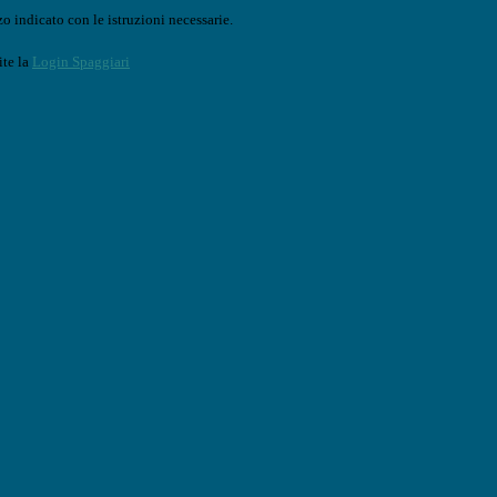
o indicato con le istruzioni necessarie.
ite la
Login Spaggiari