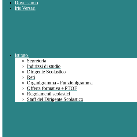
Dove siamo
Iris Versari
Istituto
Segreteria
Indirizzi di studio
Dirigente Scolastico
Reti
Organigramma - Funzionigramma
Offerta formativa e PTOF
Regolamenti scolastici
Staff del Dirigente Scolastico