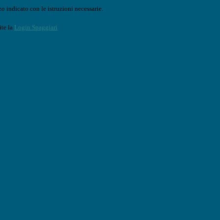
o indicato con le istruzioni necessarie.
ite la
Login Spaggiari