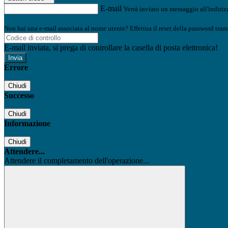
E-mail
Verrà inviato un messaggio all'indirizz
Non hai una e-mail associata al nome utente? Effettua il reset della password tram
E-mail inviata, si prega di controllare la casella di posta elettronica!
Errore
Chiudi
Successo
Chiudi
Informazione
Chiudi
Attendere...
Attendere il completamento dell'operazione...