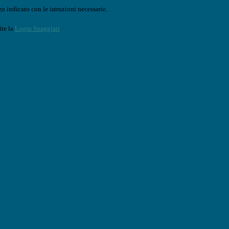
o indicato con le istruzioni necessarie.
ite la
Login Spaggiari