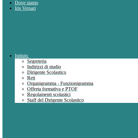
Dove siamo
Iris Versari
Istituto
Segreteria
Indirizzi di studio
Dirigente Scolastico
Reti
Organigramma - Funzionigramma
Offerta formativa e PTOF
Regolamenti scolastici
Staff del Dirigente Scolastico