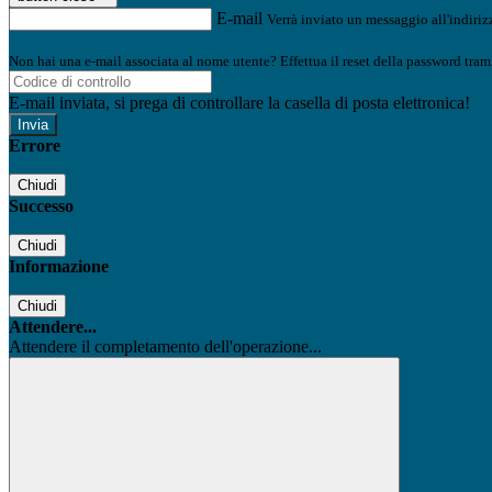
E-mail
Verrà inviato un messaggio all'indirizz
Non hai una e-mail associata al nome utente? Effettua il reset della password tram
E-mail inviata, si prega di controllare la casella di posta elettronica!
Errore
Chiudi
Successo
Chiudi
Informazione
Chiudi
Attendere...
Attendere il completamento dell'operazione...