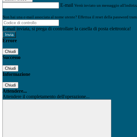
E-mail
Verrà inviato un messaggio all'indirizz
Non hai una e-mail associata al nome utente? Effettua il reset della password tram
E-mail inviata, si prega di controllare la casella di posta elettronica!
Errore
Chiudi
Successo
Chiudi
Informazione
Chiudi
Attendere...
Attendere il completamento dell'operazione...