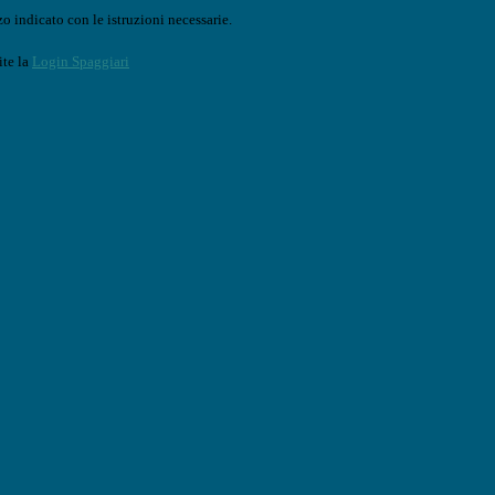
o indicato con le istruzioni necessarie.
ite la
Login Spaggiari