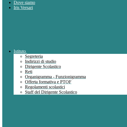
Dove siamo
Iris Versari
Istituto
Segreteria
Indirizzi di studio
Dirigente Scolastico
Reti
Organigramma - Funzionigramma
Offerta formativa e PTOF
Regolamenti scolastici
Staff del Dirigente Scolastico