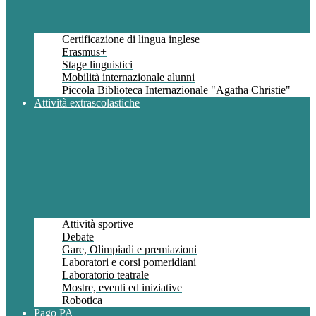
Certificazione di lingua inglese
Erasmus+
Stage linguistici
Mobilità internazionale alunni
Piccola Biblioteca Internazionale "Agatha Christie"
Attività extrascolastiche
Attività sportive
Debate
Gare, Olimpiadi e premiazioni
Laboratori e corsi pomeridiani
Laboratorio teatrale
Mostre, eventi ed iniziative
Robotica
Pago PA