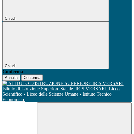
Chiudi
Chiudi
Conferma
Annulla
Conferma
Istituto di Istruzione Superiore Statale
IRIS VERSARI
Liceo
Scientifico • Liceo delle Scienze Umane • Istituto Tecnico
Economico