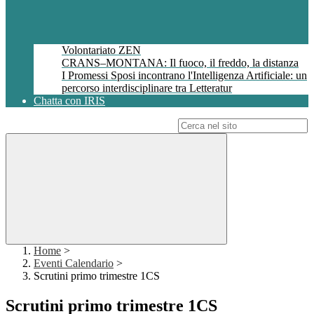
Volontariato ZEN
CRANS–MONTANA: Il fuoco, il freddo, la distanza
I Promessi Sposi incontrano l'Intelligenza Artificiale: un
percorso interdisciplinare tra Letteratur
Chatta con IRIS
Campo di ricerca per le pagine del sito
Home
>
Eventi Calendario
>
Scrutini primo trimestre 1CS
Scrutini primo trimestre 1CS