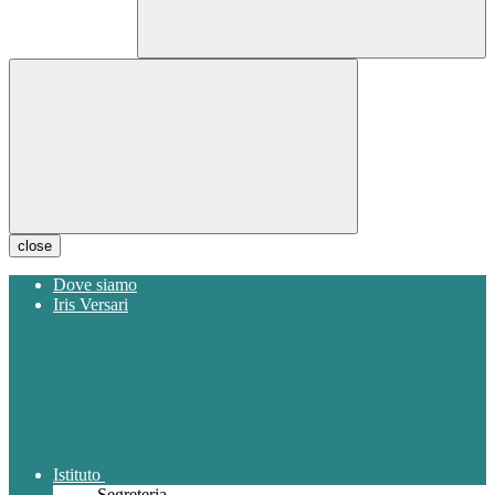
close
Dove siamo
Iris Versari
Istituto
Segreteria