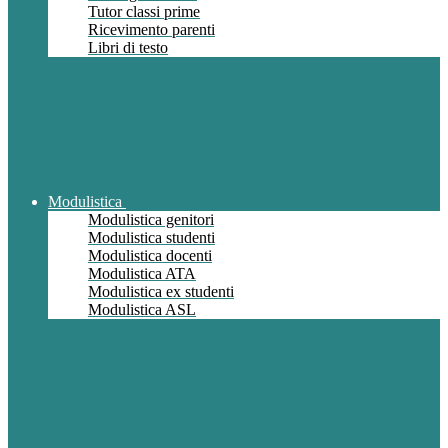
Tutor classi prime
Ricevimento parenti
Libri di testo
Modulistica
Modulistica genitori
Modulistica studenti
Modulistica docenti
Modulistica ATA
Modulistica ex studenti
Modulistica ASL