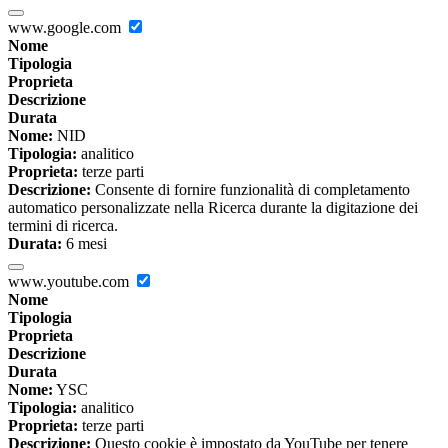
www.google.com
Nome
Tipologia
Proprieta
Descrizione
Durata
Nome:
NID
Tipologia:
analitico
Proprieta:
terze parti
Descrizione:
Consente di fornire funzionalità di completamento
automatico personalizzate nella Ricerca durante la digitazione dei
termini di ricerca.
Durata:
6 mesi
www.youtube.com
Nome
Tipologia
Proprieta
Descrizione
Durata
Nome:
YSC
Tipologia:
analitico
Proprieta:
terze parti
Descrizione:
Questo cookie è impostato da YouTube per tenere