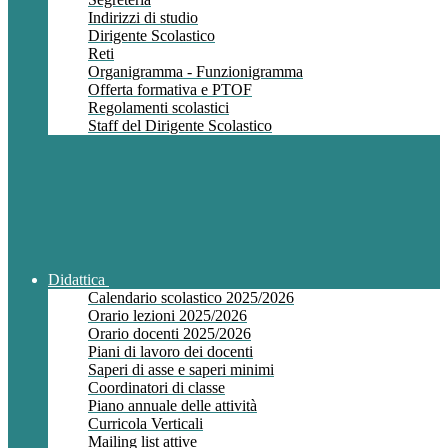
Indirizzi di studio
Dirigente Scolastico
Reti
Organigramma - Funzionigramma
Offerta formativa e PTOF
Regolamenti scolastici
Staff del Dirigente Scolastico
Didattica
Calendario scolastico 2025/2026
Orario lezioni 2025/2026
Orario docenti 2025/2026
Piani di lavoro dei docenti
Saperi di asse e saperi minimi
Coordinatori di classe
Piano annuale delle attività
Curricola Verticali
Mailing list attive