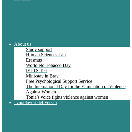
About us
Study support
Human Sciences Lab
Erasmus+
World No Tobacco Day
IELTS Test
Mini-stay in Bray
Free Psychological Support Service
The International Day for the Elimination of Violence
Against Women
Tonia’s voice fights violence against women
I capolavori del Versari