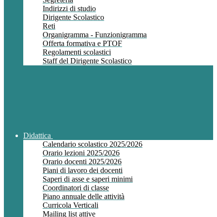
Indirizzi di studio
Dirigente Scolastico
Reti
Organigramma - Funzionigramma
Offerta formativa e PTOF
Regolamenti scolastici
Staff del Dirigente Scolastico
Didattica
Calendario scolastico 2025/2026
Orario lezioni 2025/2026
Orario docenti 2025/2026
Piani di lavoro dei docenti
Saperi di asse e saperi minimi
Coordinatori di classe
Piano annuale delle attività
Curricola Verticali
Mailing list attive