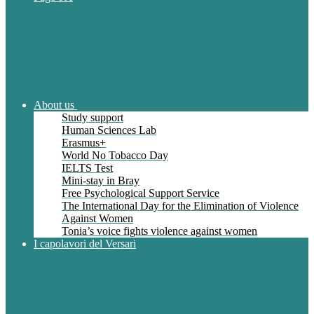
About us
Study support
Human Sciences Lab
Erasmus+
World No Tobacco Day
IELTS Test
Mini-stay in Bray
Free Psychological Support Service
The International Day for the Elimination of Violence
Against Women
Tonia’s voice fights violence against women
I capolavori del Versari