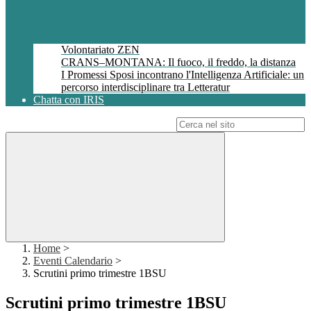
Volontariato ZEN
CRANS–MONTANA: Il fuoco, il freddo, la distanza
I Promessi Sposi incontrano l'Intelligenza Artificiale: un
percorso interdisciplinare tra Letteratur
Chatta con IRIS
Campo di ricerca per le pagine del sito
Home
>
Eventi Calendario
>
Scrutini primo trimestre 1BSU
Scrutini primo trimestre 1BSU