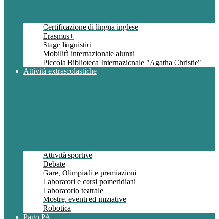
Certificazione di lingua inglese
Erasmus+
Stage linguistici
Mobilità internazionale alunni
Piccola Biblioteca Internazionale "Agatha Christie"
Attività extrascolastiche
Attività sportive
Debate
Gare, Olimpiadi e premiazioni
Laboratori e corsi pomeridiani
Laboratorio teatrale
Mostre, eventi ed iniziative
Robotica
Pago PA