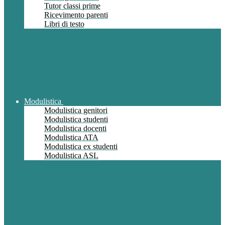
Tutor classi prime
Ricevimento parenti
Libri di testo
Modulistica
Modulistica genitori
Modulistica studenti
Modulistica docenti
Modulistica ATA
Modulistica ex studenti
Modulistica ASL