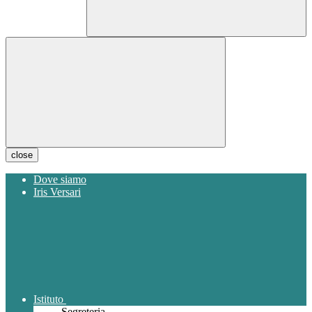
close
Dove siamo
Iris Versari
Istituto
Segreteria