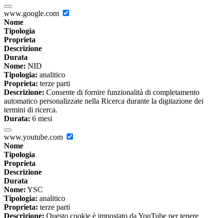
www.google.com
Nome
Tipologia
Proprieta
Descrizione
Durata
Nome:
NID
Tipologia:
analitico
Proprieta:
terze parti
Descrizione:
Consente di fornire funzionalità di completamento
automatico personalizzate nella Ricerca durante la digitazione dei
termini di ricerca.
Durata:
6 mesi
www.youtube.com
Nome
Tipologia
Proprieta
Descrizione
Durata
Nome:
YSC
Tipologia:
analitico
Proprieta:
terze parti
Descrizione:
Questo cookie è impostato da YouTube per tenere