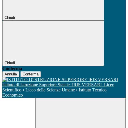
Chiudi
Chiudi
Conferma
Annulla
Conferma
Istituto di Istruzione Superiore Statale
IRIS VERSARI
Liceo
Scientifico • Liceo delle Scienze Umane • Istituto Tecnico
Economico