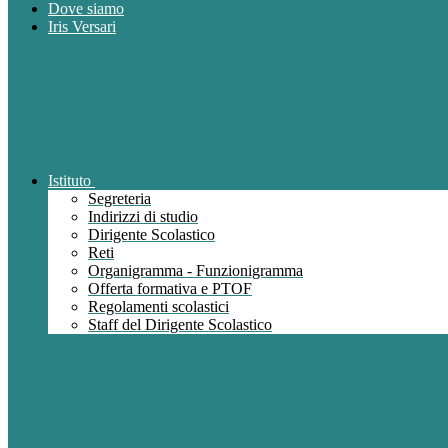
Dove siamo
Iris Versari
Istituto
Segreteria
Indirizzi di studio
Dirigente Scolastico
Reti
Organigramma - Funzionigramma
Offerta formativa e PTOF
Regolamenti scolastici
Staff del Dirigente Scolastico