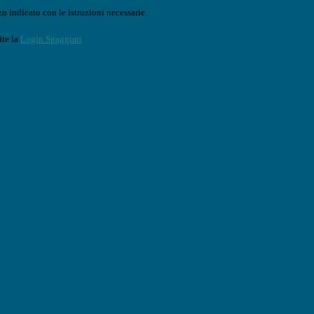
o indicato con le istruzioni necessarie.
ite la
Login Spaggiari