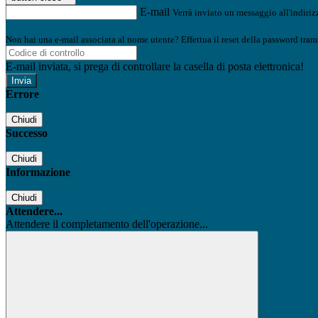
E-mail
Verrà inviato un messaggio all'indirizz
Non hai una e-mail associata al nome utente? Effettua il reset della password tram
E-mail inviata, si prega di controllare la casella di posta elettronica!
Errore
Chiudi
Successo
Chiudi
Informazione
Chiudi
Attendere...
Attendere il completamento dell'operazione...